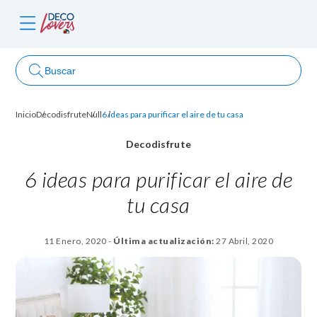
Buscar
Inicio
Decodisfrute
Null
6 ideas para purificar el aire de tu casa
ncursos
Decodisfrute
6 ideas para purificar el aire de
tu casa
11 Enero, 2020
-
Última actualización:
27 Abril, 2020