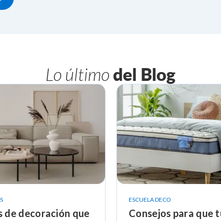
Lo último
del Blog
S
ESCUELA DECO
s de decoración que
Consejos para que t