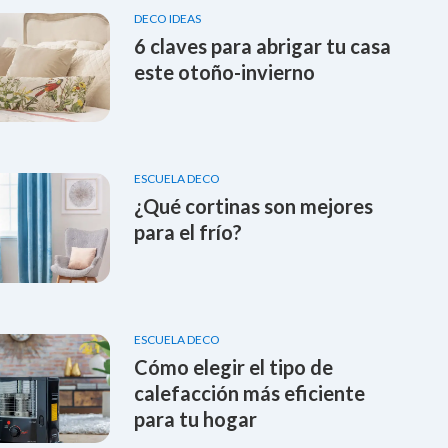
DECO IDEAS
6 claves para abrigar tu casa
este otoño-invierno
ESCUELA DECO
¿Qué cortinas son mejores
para el frío?
ESCUELA DECO
Cómo elegir el tipo de
calefacción más eficiente
para tu hogar