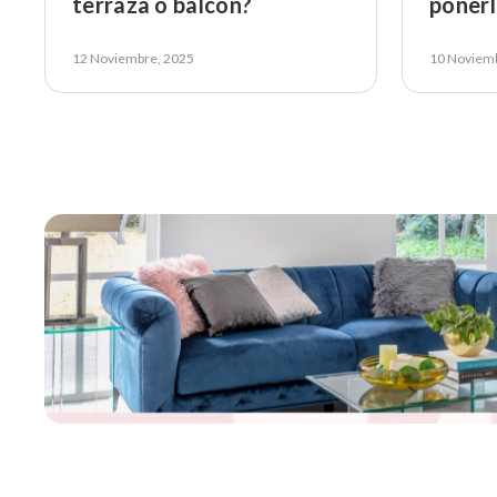
terraza o balcón?
poner
combi
12 Noviembre, 2025
10 Noviem