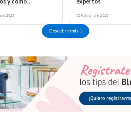
los y cómo
expertos
narlos
bre, 2025
05 Noviembre, 2025
Descubrir más