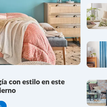
ía con estilo en este
ierno