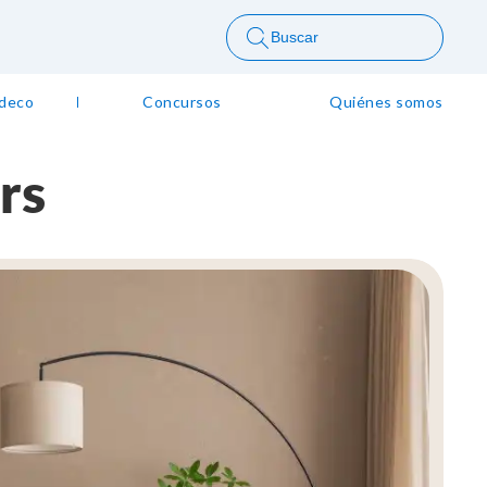
Buscar
 deco
Concursos
Quiénes somos
rs