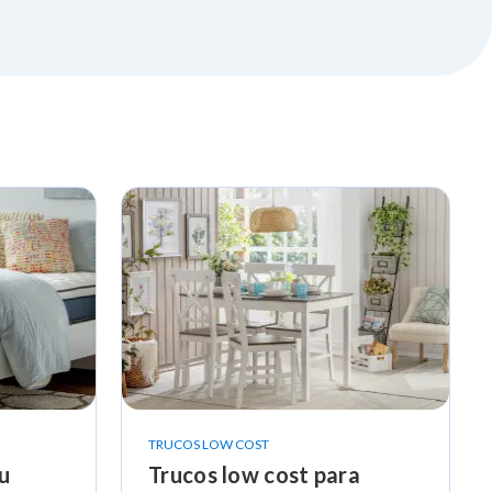
TRUCOS LOW COST
u
Trucos low cost para