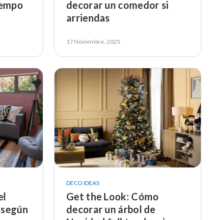
iempo
decorar un comedor si
arriendas
17 Noviembre, 2025
DECO IDEAS
el
Get the Look: Cómo
a según
decorar un árbol de