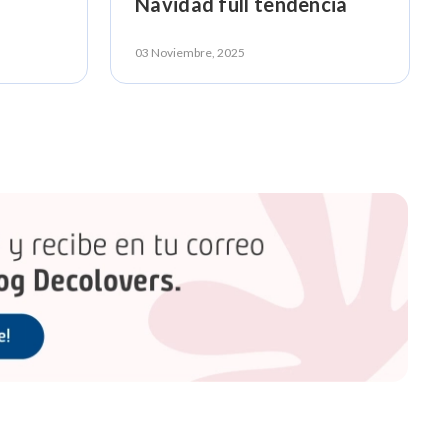
Navidad full tendencia
03 Noviembre, 2025