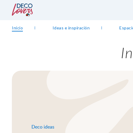
Inicio
Ideas e inspiración
Espaci
I
Deco ideas