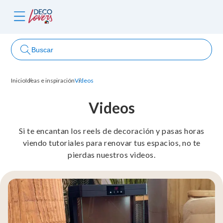
Buscar
Inicio
Ideas e inspiración
Videos
ncursos
Videos
Si te encantan los reels de decoración y pasas horas
viendo tutoriales para renovar tus espacios, no te
pierdas nuestros videos.