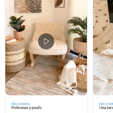
DECO IDEAS
DECO ID
Poltronas y poufs
Una tar