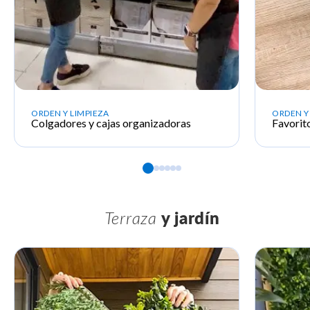
ORDEN Y LIMPIEZA
ORDEN Y
Colgadores y cajas organizadoras
Favorit
Terraza
y jardín