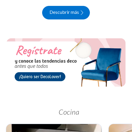
Descubrir más
Cocina