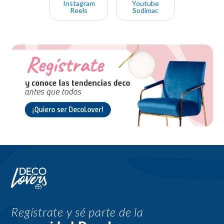
Instagram
Youtube
Reels
Sodimac
Regístrate y sé parte de la