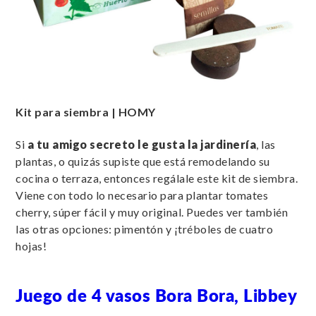
Kit para siembra | HOMY
Si
a tu amigo secreto le gusta la jardinería
, las
plantas, o quizás supiste que está remodelando su
cocina o terraza, entonces regálale este kit de siembra.
Viene con todo lo necesario para plantar tomates
cherry, súper fácil y muy original. Puedes ver también
las otras opciones: pimentón y ¡tréboles de cuatro
hojas!
Juego de 4 vasos Bora Bora, Libbey