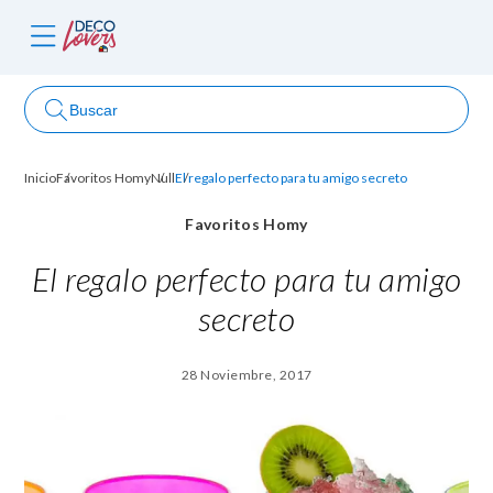
Buscar
Inicio
Favoritos Homy
Null
El regalo perfecto para tu amigo secreto
ncursos
Favoritos Homy
El regalo perfecto para tu amigo
secreto
28 Noviembre, 2017