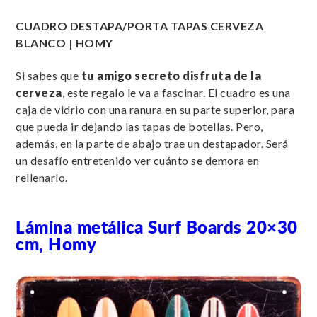
CUADRO DESTAPA/PORTA TAPAS CERVEZA
BLANCO | HOMY
Si sabes que
tu amigo secreto disfruta de la
cerveza
, este regalo le va a fascinar. El cuadro es una
caja de vidrio con una ranura en su parte superior, para
que pueda ir dejando las tapas de botellas. Pero,
además, en la parte de abajo trae un destapador. Será
un desafío entretenido ver cuánto se demora en
rellenarlo.
Lámina metálica Surf Boards 20×30
cm, Homy