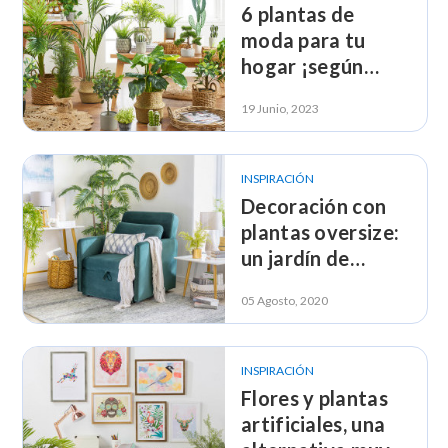
6 plantas de
moda para tu
hogar ¡según
TikTok!
19 Junio, 2023
INSPIRACIÓN
Decoración con
plantas oversize:
un jardín de
interior ideal
05 Agosto, 2020
INSPIRACIÓN
Flores y plantas
artificiales, una