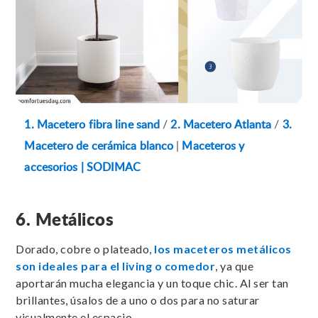
1. Macetero fibra line sand
/
2. Macetero Atlanta
/
3.
Macetero de cerámica blanco
|
Maceteros y
accesorios | SODIMAC
6. Metálicos
Dorado, cobre o plateado,
los maceteros metálicos
son ideales para el living o comedor
, ya que
aportarán mucha elegancia y un toque chic. Al ser tan
brillantes, úsalos de a uno o dos para no saturar
visualmente el espacio.