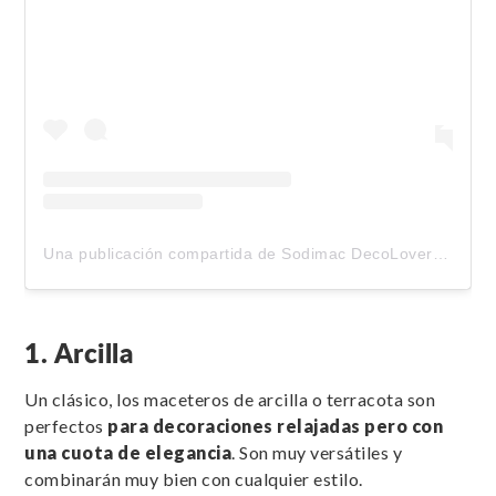
Una publicación compartida de Sodimac DecoLovers (@sodimac_decolovers)
1. Arcilla
Un clásico, los maceteros de arcilla o terracota son
perfectos
para decoraciones relajadas pero con
una cuota de elegancia
. Son muy versátiles y
combinarán muy bien con cualquier estilo.