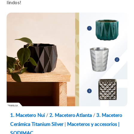
lindos!
1. Macetero Nui
/
2. Macetero Atlanta
/
3. Macetero
Cerámica Titanium Silver
|
Maceteros y accesorios |
SODIMAC