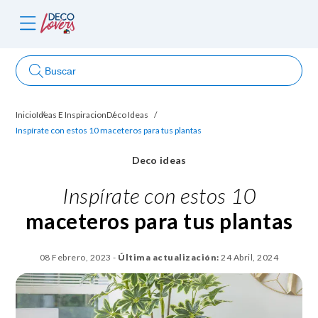
Buscar
Inicio
Ideas E Inspiracion
Deco Ideas
ncursos
Inspírate con estos 10 maceteros para tus plantas
Deco ideas
Inspírate con estos 10
maceteros
para tus plantas
08 Febrero, 2023
-
Última actualización:
24 Abril, 2024