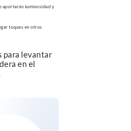
ue aportarán luminosidad y
egar toques en otros
 para levantar
era en el
.