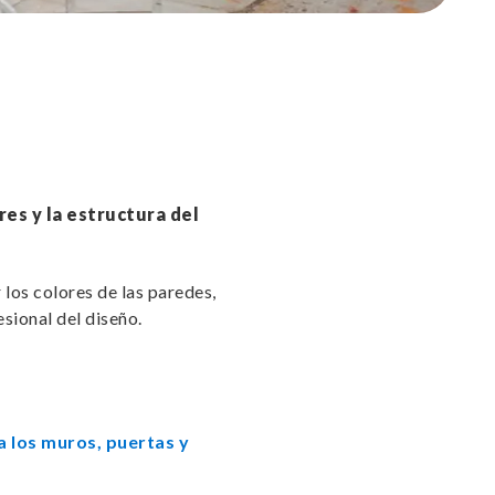
res y la estructura del
los colores de las paredes,
esional del diseño.
a los muros, puertas y