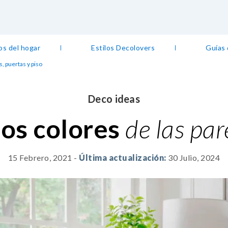
os del hogar
Estilos Decolovers
Guías
, puertas y piso
Deco ideas
os colores
de las par
15 Febrero, 2021
-
Última actualización:
30 Julio, 2024