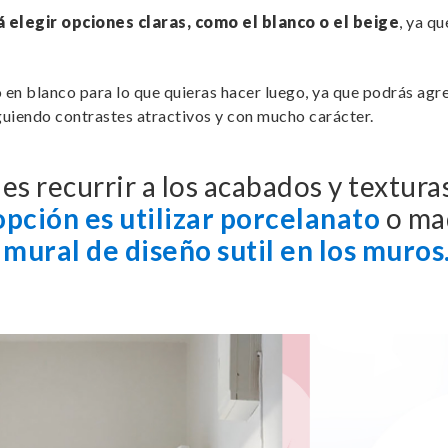
 elegir opciones claras, como el blanco o el beige
, ya q
zo en blanco para lo que quieras hacer luego, ya que podrás agr
guiendo contrastes atractivos y con mucho carácter.
s recurrir a los acabados y texturas
opción es utilizar porcelanato
o mad
 mural de diseño sutil en los muros