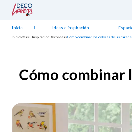
Inicio
Ideas e inspiración
Espaci
Inicio
Ideas E Inspiracion
Deco Ideas
Cómo combinar los colores de las paredes
Cómo combinar l