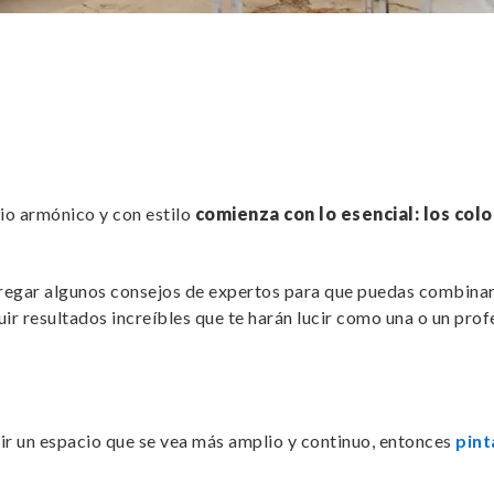
io armónico y con estilo
comienza con lo esencial: los colo
regar algunos consejos de expertos para que puedas combinar 
uir resultados increíbles que te harán lucir como una o un prof
uir un espacio que se vea más amplio y continuo, entonces
pint