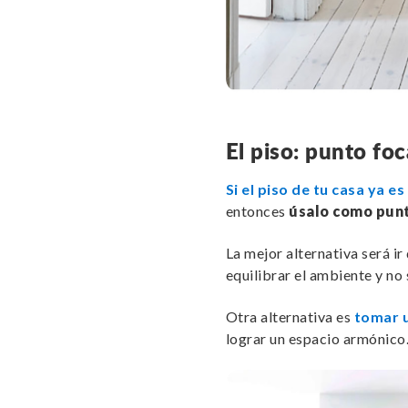
El piso: punto foc
Si el piso de tu casa ya e
entonces
úsalo como punt
La mejor alternativa será i
equilibrar el ambiente y no
Otra alternativa es
tomar u
lograr un espacio armónico