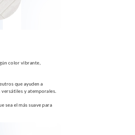
gún color vibrante,
neutros que ayuden a
 versátiles y atemporales.
que sea el más suave para