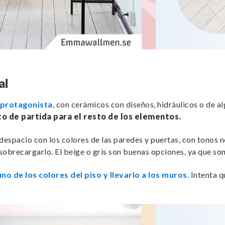
al
s protagonista
, con cerámicos con diseños, hidráulicos o de al
o de partida para el resto de los elementos.
r despacio con los colores de las paredes y puertas, con tonos 
 sobrecargarlo. El beige o gris son buenas opciones, ya que son
no de los colores del piso y llevarlo a los muros
. Intenta 
.