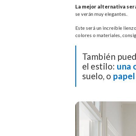
La mejor alternativa será
se verán muy elegantes.
Este será un increíble lien
colores o materiales, consi
También puede
el estilo:
una 
suelo, o
papel