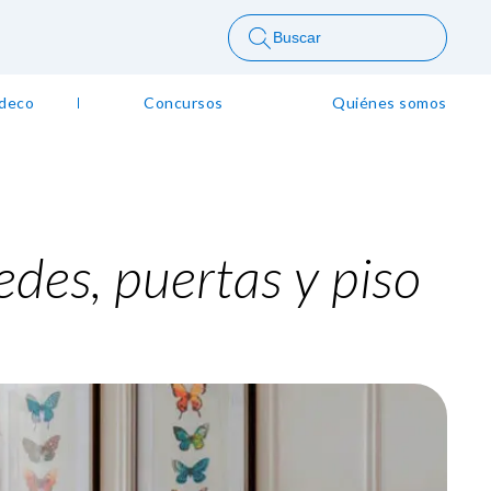
Buscar
 deco
Concursos
Quiénes somos
edes, puertas y piso