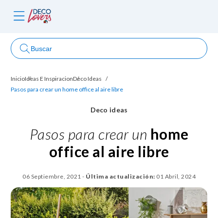
Buscar
Inicio
Ideas E Inspiracion
Deco Ideas
ncursos
Pasos para crear un home office al aire libre
Deco ideas
Pasos para crear un
home
office al aire libre
06 Septiembre, 2021
-
Última actualización:
01 Abril, 2024