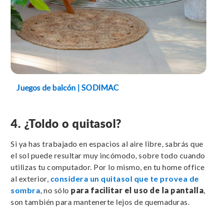
Juegos de balcón | SODIMAC
4. ¿Toldo o quitasol?
Si ya has trabajado en espacios al aire libre, sabrás que
el sol puede resultar muy incómodo, sobre todo cuando
utilizas tu computador. Por lo mismo, en tu home office
al exterior,
considera un quitasol que te provea de
sombra
, no sólo
para facilitar el uso de la pantalla
,
son también para mantenerte lejos de quemaduras.