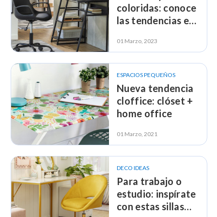
coloridas: conoce
las tendencias en
home office
01 Marzo, 2023
ESPACIOS PEQUEÑOS
Nueva tendencia
cloffice: clóset +
home office
01 Marzo, 2021
DECO IDEAS
Para trabajo o
estudio: inspírate
con estas sillas