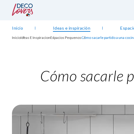
Inicio
Ideas e inspiración
Espaci
Inicio
Ideas E Inspiracion
Espacios Pequenos
Cómo sacarle partido a una cocina
Cómo sacarle p