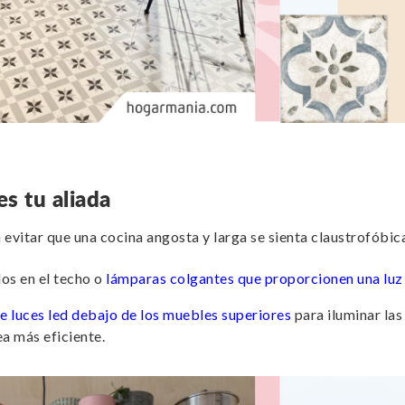
es tu aliada
a evitar que una cocina angosta y larga se sienta claustrofóbi
os en el techo o
lámparas colgantes que proporcionen una luz
de luces led debajo de los muebles superiores
para iluminar las
a más eficiente.