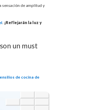
na sensación de amplitud y
el
.
¡Reflejarán la luz y
son un must
ensilios de cocina de