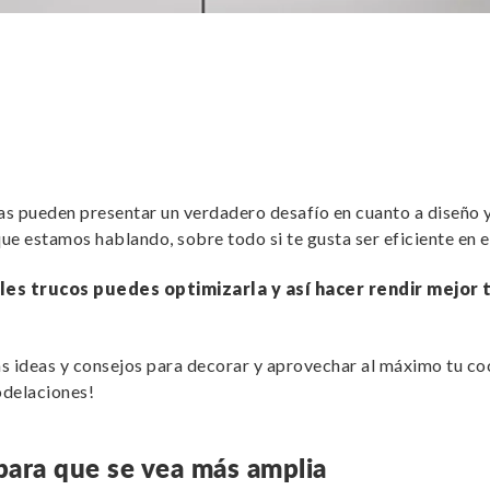
as pueden presentar un verdadero desafío en cuanto a diseño y 
que estamos hablando, sobre todo si te gusta ser eficiente en e
les trucos puedes optimizarla y así hacer rendir mejor
 ideas y consejos para decorar y aprovechar al máximo tu coc
odelaciones!
 para que se vea más amplia