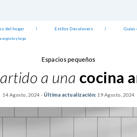
os del hogar
Estilos Decolovers
Guías
 angosta y larga
Espacios pequeños
artido a una
cocina a
14 Agosto, 2024
-
Última actualización:
19 Agosto, 2024