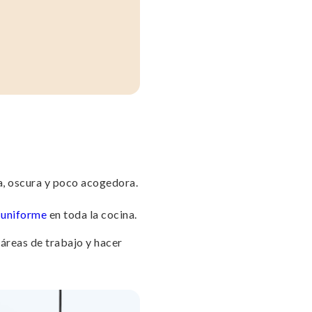
ca, oscura y poco acogedora.
 uniforme
en toda la cocina.
 áreas de trabajo y hacer