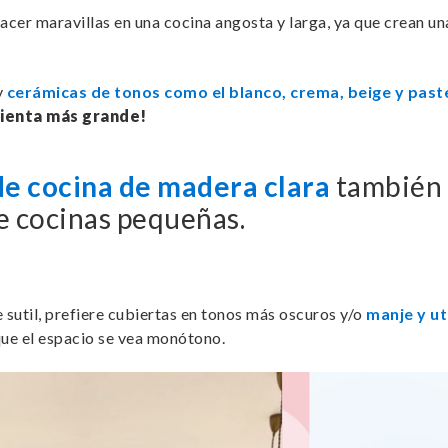
acer maravillas en una cocina angosta y larga, ya que crean u
y
cerámicas de tonos como el blanco, crema, beige y past
sienta más grande!
de cocina de madera clara
también 
de cocinas pequeñas.
 sutil, prefiere cubiertas en tonos más oscuros y/o
manje y ut
que el espacio se vea monótono.