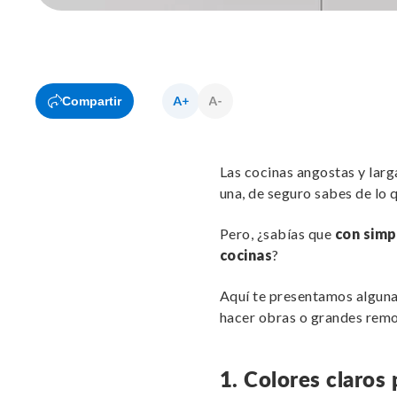
Compartir
Las cocinas angostas y larg
una, de seguro sabes de lo 
Pero, ¿sabías que
con simp
cocinas
?
Aquí te presentamos algunas
hacer obras o grandes rem
1. Colores claros