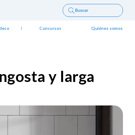
Buscar
 deco
Concursos
Quiénes somos
ngosta y larga