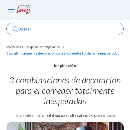
Buscar
Inicio
Ideas E Inspiracion
Inspiracion
ncursos
3 combinaciones de decoración para el comedor totalmente inesperadas
Inspiración
3 combinaciones de decoración
para el comedor totalmente
inesperadas
07 Octubre, 2016
-
Última actualización:
29 Marzo, 2023