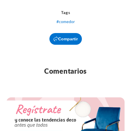
Tags
#
comedor
Compartir
Comentarios