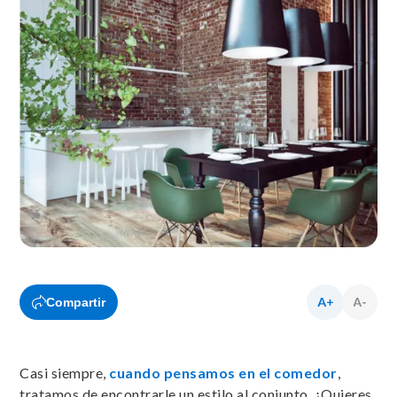
Compartir
Casi siempre,
cuando pensamos en el comedor
,
tratamos de encontrarle un estilo al conjunto. ¿Quieres