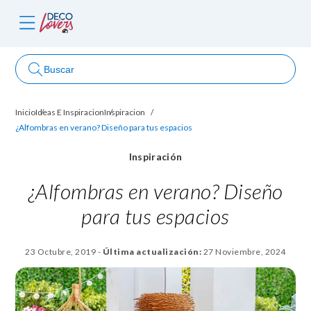
Buscar
Inicio
Ideas E Inspiracion
Inspiracion
ncursos
¿Alfombras en verano? Diseño para tus espacios
Inspiración
¿Alfombras en verano? Diseño
para tus espacios
23 Octubre, 2019
-
Última actualización:
27 Noviembre, 2024