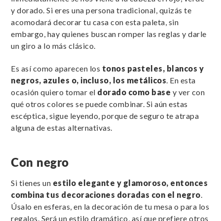
y dorado. Si eres una persona tradicional, quizás te
acomodará decorar tu casa con esta paleta, sin
embargo, hay quienes buscan romper las reglas y darle
un giro a lo más clásico.
Es así como aparecen los
tonos pasteles, blancos y
negros, azules o, incluso, los metálicos
. En esta
ocasión quiero tomar el
dorado como base
y ver con
qué otros colores se puede combinar. Si aún estas
escéptica, sigue leyendo, porque de seguro te atrapa
alguna de estas alternativas.
Con negro
Si tienes un
estilo elegante y glamoroso, entonces
combina tus decoraciones doradas con el negro
.
Úsalo en esferas, en la decoración de tu mesa o para los
regalos. Será un estilo dramático, así que prefiere otros