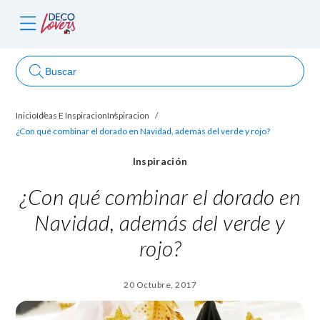
Buscar
Inicio
Ideas E Inspiracion
Inspiracion
ncursos
¿Con qué combinar el dorado en Navidad, además del verde y rojo?
Inspiración
¿Con qué combinar el dorado en
Navidad, además del verde y
rojo?
20 Octubre, 2017