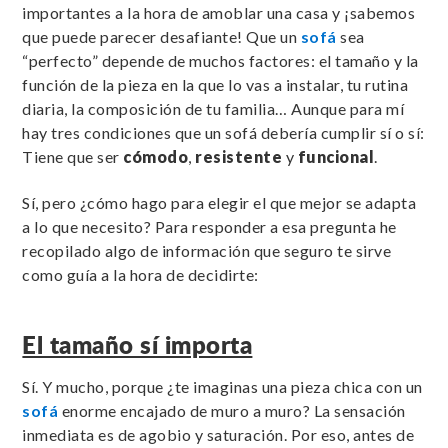
importantes a la hora de amoblar una casa y ¡sabemos
que puede parecer desafiante! Que un
sofá
sea
“perfecto” depende de muchos factores: el tamaño y la
función de la pieza en la que lo vas a instalar, tu rutina
diaria, la composición de tu familia… Aunque para mí
hay tres condiciones que un sofá debería cumplir sí o sí:
Tiene que ser
cómodo
,
resistente
y
funcional
.
Sí, pero ¿cómo hago para elegir el que mejor se adapta
a lo que necesito? Para responder a esa pregunta he
recopilado algo de información que seguro te sirve
como guía a la hora de decidirte:
El tamaño sí importa
Sí. Y mucho, porque ¿te imaginas una pieza chica con un
sofá
enorme encajado de muro a muro? La sensación
inmediata es de agobio y saturación. Por eso, antes de