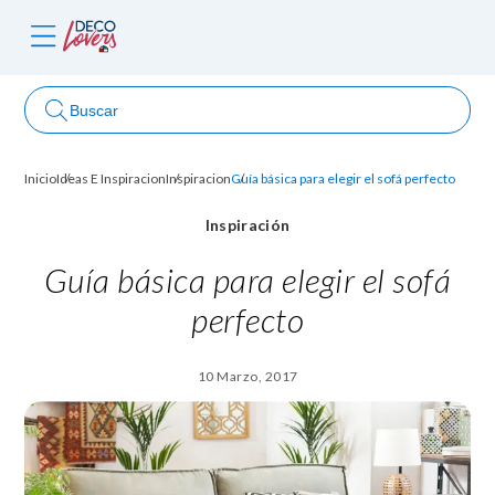
Buscar
Inicio
Ideas E Inspiracion
Inspiracion
Guía básica para elegir el sofá perfecto
ncursos
Inspiración
Guía básica para elegir el sofá
perfecto
10 Marzo, 2017