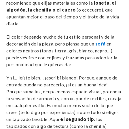
recomiendo que elijas materiales como la
loneta, el
algodón, la chenilla o el cuero
(o ecocuero), que
aguantan mejor el paso del tiempo y el trote de la vida
diaria.
El color depende mucho de tu estilo personal y de la
decoración de la pieza, pero piensa que un
sofá
en
colores neutros (tonos tierra, gris, blanco, negro…)
puede vestirse con cojines y frazadas para adoptar la
personalidad que le quieras dar.
Y sí… leíste bien… ¡escribí blanco! Porque, aunque de
entrada pueda no parecerlo, ¡sí es un buena idea!
Porque suma luz, ocupa menos espacio visual, potencia
la sensación de armonía y, con un par de textiles, encaja
en cualquier estilo. Es mucho menos sucio de lo que
crees (te lo digo por experiencia), sobre todo si eliges
un tapizado lavable. Aquí
el segundo tip
: los
tapizados con algo de textura (como la chenilla)