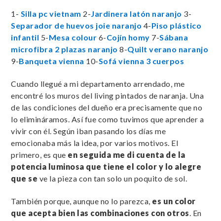
1-
Silla pc vietnam
2-
Jardinera latón naranjo
3-
Separador de huevos joie naranjo
4-
Piso plástico
infantil
5-
Mesa colour
6-
Cojín homy
7-
Sábana
microfibra 2 plazas naranjo
8-
Quilt verano naranjo
9-
Banqueta vienna
10-
Sofá vienna 3 cuerpos
Cuando llegué a mi departamento arrendado, me
encontré los muros del living pintados de naranja. Una
de las condiciones del dueño era precisamente que no
lo elimináramos. Así fue como tuvimos que aprender a
vivir con él. Según iban pasando los días me
emocionaba más la idea, por varios motivos. El
primero, es que
en seguida me di cuenta de la
potencia luminosa que tiene el color y lo alegre
que se
ve la pieza con tan solo un poquito de sol.
También porque, aunque no lo parezca,
es un color
que acepta bien las combinaciones con otros
. En