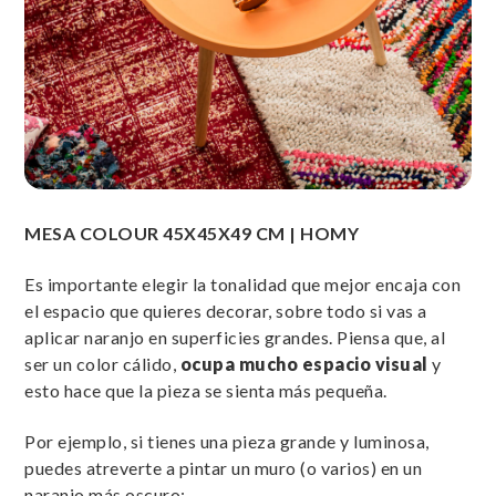
MESA COLOUR 45X45X49 CM | HOMY
Es importante elegir la tonalidad que mejor encaja con
el espacio que quieres decorar, sobre todo si vas a
aplicar naranjo en superficies grandes. Piensa que, al
ser un color cálido,
ocupa mucho espacio visual
y
esto hace que la pieza se sienta más pequeña.
Por ejemplo, si tienes una pieza grande y luminosa,
puedes atreverte a pintar un muro (o varios) en un
naranjo más oscuro;