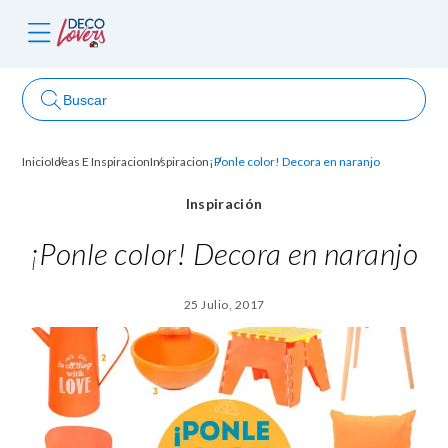
Buscar
Inicio
Ideas E Inspiracion
Inspiracion
¡Ponle color! Decora en naranjo
ncursos
Inspiración
¡Ponle color! Decora en naranjo
25 Julio, 2017