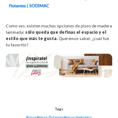
flotantes | SODIMAC
Como ves, existen muchas opciones de pisos de madera
laminada:
sólo queda que definas el espacio y el
estilo que más te gusta.
Queremos saber, ¿cuál fue
tu favorito?
Tags
#
pisos
#
pisos flotantes
#
pisos laminados