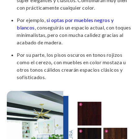
súper elegantes y clásicos. Combinarán muy bien
con prácticamente cualquier color.
Por ejemplo,
si optas por muebles negros y
blancos
, conseguirás un espacio actual, con toques
minimalistas, pero con mucha calidez gracias al
acabado de madera.
Por su parte, los pisos oscuros en tonos rojizos
como el cerezo
,
con muebles en color mostaza u
otros tonos cálidos crearán espacios clásicos y
sofisticados.