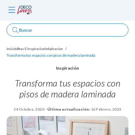
Buscar
Inicio
Ideas E Inspiracion
Inspiracion
ncursos
Transforma tus espacios con pisos de madera laminada
Inspiración
Transforma tus espacios con
pisos de madera laminada
14 Octubre, 2020
-
Última actualización:
16 Febrero, 2023