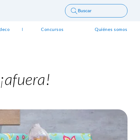
Buscar
 deco
Concursos
Quiénes somos
 ¡afuera!