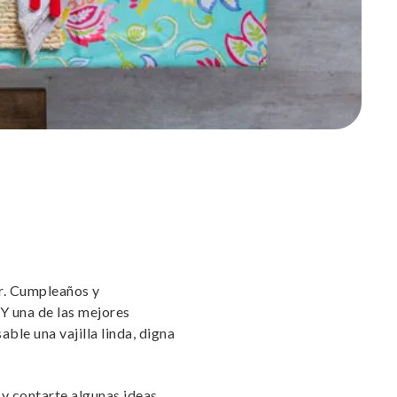
ar. Cumpleaños y
 Y una de las mejores
ble una vajilla linda, digna
y contarte algunas ideas