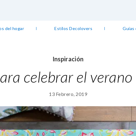
os del hogar
Estilos Decolovers
Guías
Inspiración
para celebrar el verano
13 Febrero, 2019