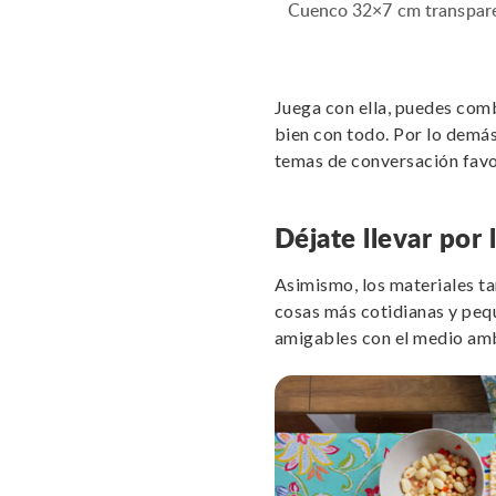
Cuenco 32×7 cm transpar
Juega con ella, puedes com
bien con todo. Por lo demás
temas de conversación favo
Déjate llevar por 
Asimismo, los materiales ta
cosas más cotidianas y peq
amigables con el medio ambi