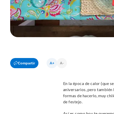
Compartir
En la época de calor (que 
aniversarios, pero también 
formas de hacerlo, muy chil
de festejo.
Así es como hoy te queremo