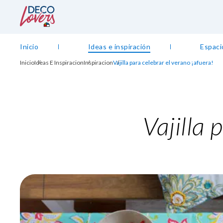
Inicio
Ideas e inspiración
Espaci
Inicio
Ideas E Inspiracion
Inspiracion
Vajilla para celebrar el verano ¡afuera!
Vajilla 