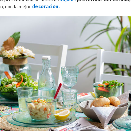
o, con la mejor
decoración.