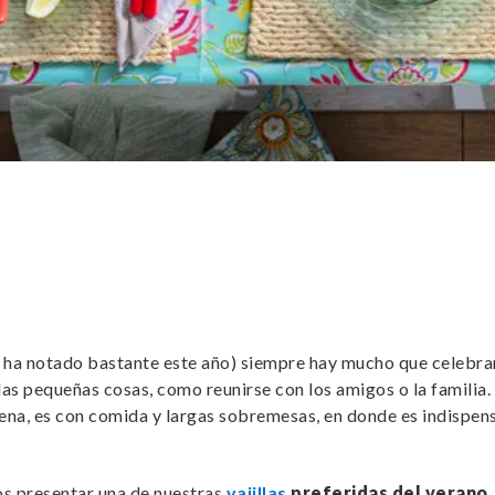
se ha notado bastante este año) siempre hay mucho que celebr
las pequeñas cosas, como reunirse con los amigos o la familia.
ena, es con comida y largas sobremesas, en donde es indispensa
s presentar una de nuestras
vajillas
preferidas del verano,