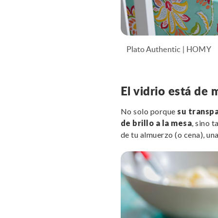
Plato Authentic | HOMY
El vidrio está de
No solo porque
su transpa
de brillo a la mesa
, sino 
de tu almuerzo (o cena), un