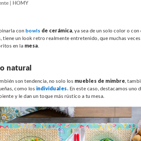
ente | HOMY
binarla con
bowls
de cerámica
, ya sea de un solo color o con 
, tiene un look retro realmente entretenido, que muchas veces
ritos en la
mesa
.
lo natural
mbién son tendencia, no solo los
muebles de mimbre
, tamb
ueñas, como los
individuales.
En este caso, destacamos uno d
ente y le dan un toque más rústico a tu mesa.