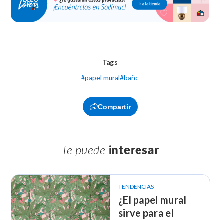
Tags
#
papel mural
#
baño
Compartir
Te puede
interesar
TENDENCIAS
¿El papel mural
sirve para el