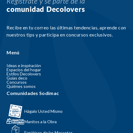
Regístrate y sé parte de la
comunidad Decolovers
Recibe en tu correo las últimas tendencias, aprende con
nuestros tips y participa en concursos exclusivos.
Menú
Ideas e inspiración
Espacios del hogar
Estilos Decolovers
Guías deco
Concursos
Quiénes somos
Comunidades Sodimac
Hágalo Usted Mismo
Manitos a la Obra
Fanáticos de las Mascotas