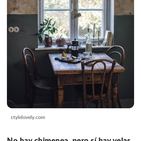
stylelovely.com