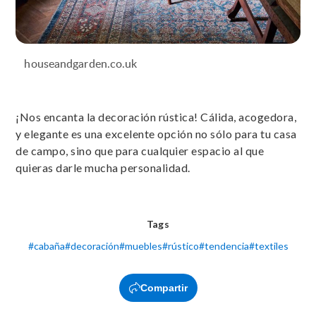
houseandgarden.co.uk
¡Nos encanta la decoración rústica! Cálida, acogedora,
y elegante es una excelente opción no sólo para tu casa
de campo, sino que para cualquier espacio al que
quieras darle mucha personalidad.
Tags
#
cabaña
#
decoración
#
muebles
#
rústico
#
tendencia
#
textiles
Compartir