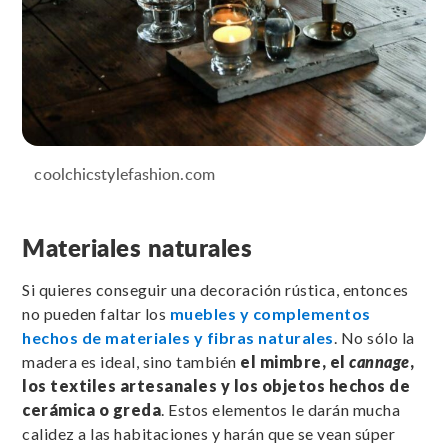
coolchicstylefashion.com
Materiales naturales
Si quieres conseguir una decoración rústica, entonces
no pueden faltar los
muebles y complementos
hechos de materiales y fibras naturales
. No sólo la
madera es ideal, sino también
el mimbre, el
cannage
,
los textiles artesanales y los objetos hechos de
cerámica o greda
. Estos elementos le darán mucha
calidez a las habitaciones y harán que se vean súper