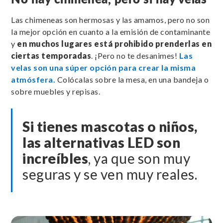
No hay chimenea, pero sí hay velas
Las chimeneas son hermosas y las amamos, pero no son
la mejor opción en cuanto a la emisión de contaminante
y
en muchos lugares está prohibido prenderlas en
ciertas temporadas
. ¡Pero no te desanimes!
Las
velas son una súper opción para crear la misma
atmósfera.
Colócalas sobre la mesa, en una bandeja o
sobre muebles y repisas.
Si tienes mascotas o niños,
las alternativas LED son
increíbles
, ya que son muy
seguras y se ven muy reales.