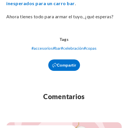
inesperados para un carro bar
.
Ahora tienes todo para armar el tuyo, ¿qué esperas?
Tags
#
accesorios
#
bar
#
celebración
#
copas
Compartir
Comentarios