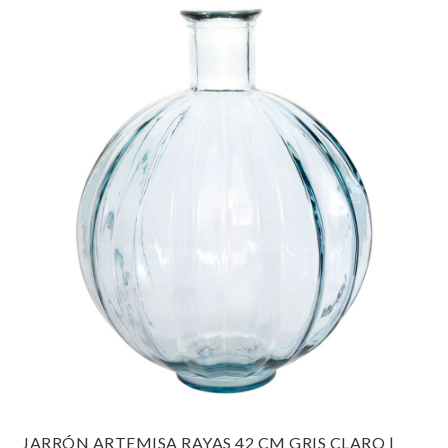
JARRÓN ARTEMISA RAYAS 42 CM GRIS CLARO |