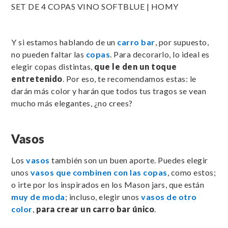
SET DE 4 COPAS VINO SOFTBLUE | HOMY
Y si estamos hablando de un
carro bar
, por supuesto,
no pueden faltar las
copas
. Para decorarlo, lo ideal es
elegir copas distintas,
que le den un toque
entretenido
. Por eso, te recomendamos estas: le
darán más color y harán que todos tus tragos se vean
mucho más elegantes, ¿no crees?
Vasos
Los
vasos
también son un buen aporte. Puedes elegir
unos
vasos que combinen con las copas
, como estos;
o irte por los inspirados en los Mason jars, que están
muy de moda
; incluso, elegir unos
vasos de otro
color
,
para crear un carro bar único
.