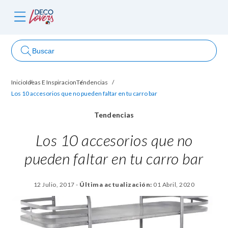
Buscar
Inicio
Ideas E Inspiracion
Tendencias
ncursos
Los 10 accesorios que no pueden faltar en tu carro bar
Tendencias
Los 10 accesorios que no
pueden faltar en tu carro bar
12 Julio, 2017
-
Última actualización:
01 Abril, 2020