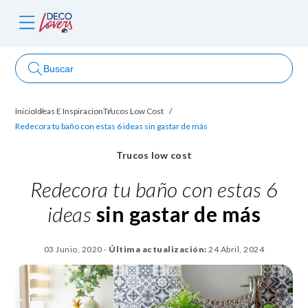
Buscar
Inicio
Ideas E Inspiracion
Trucos Low Cost
ncursos
Redecora tu baño con estas 6 ideas sin gastar de más
Trucos low cost
Redecora tu baño con estas 6
ideas
sin gastar de más
03 Junio, 2020
-
Última actualización:
24 Abril, 2024