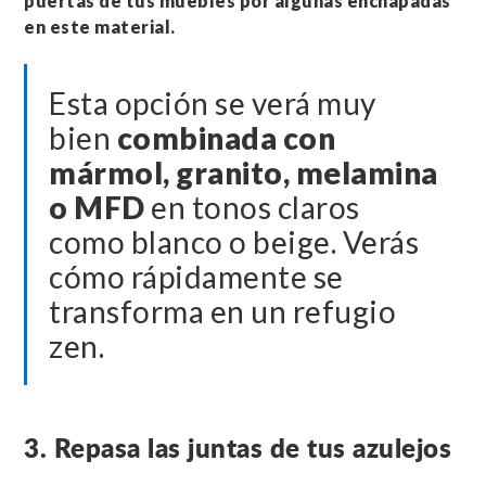
puertas de tus muebles por algunas enchapadas
en este material.
Esta opción se verá muy
bien
combinada con
mármol, granito, melamina
o MFD
en tonos claros
como blanco o beige. Verás
cómo rápidamente se
transforma en un refugio
zen.
3. Repasa las juntas de tus azulejos