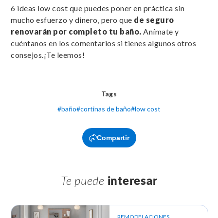
6 ideas low cost que puedes poner en práctica sin
mucho esfuerzo y dinero, pero que
de seguro
renovarán por completo tu baño.
Anímate y
cuéntanos en los comentarios si tienes algunos otros
consejos.¡Te leemos!
Tags
#
baño
#
cortinas de baño
#
low cost
Compartir
Te puede
interesar
REMODELACIONES