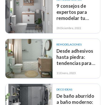
9 consejos de
expertos para
remodelar tu
baño y cocina
28 Diciembre, 2022
REMODELACIONES
Desde adhesivos
hasta piedra:
tendencias para
el piso de tu baño
11 Enero, 2023
DECO IDEAS
De baño aburrido
a baño moderno: