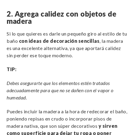
2. Agrega calidez con objetos de
madera
Si lo que quieres es darle un pequeño giro al estilo de tu
baño
con ideas de decoración sencillas
, la madera
es una excelente alternativa, ya que aportará calidez
sin perder ese toque moderno.
TIP:
Debes asegurarte que los elementos estén tratados
adecuadamente para que no se dañen con el vapor o
humedad.
Puedes incluir la madera a la hora de redecorar el baño,
poniendo repisas en crudo o incorporar pisos de
madera nativa, que son súper decorativos
y sirven
como superficie para dejar tu ropa o poner