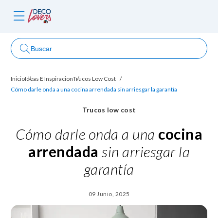
Buscar
Inicio
Ideas E Inspiracion
Trucos Low Cost
ncursos
Cómo darle onda a una cocina arrendada sin arriesgar la garantía
Trucos low cost
Cómo darle onda a una
cocina
arrendada
sin arriesgar la
garantía
09 Junio, 2025