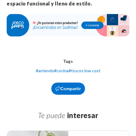
espacio funcional y lleno de estilo.
Tags
#
arriendo
#
cocina
#
trucos low cost
Compartir
Te puede
interesar