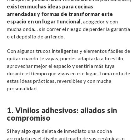
existen muchas ideas para cocinas
arrendadas y
formas de transformar este
espacio en un lugar funcional
, acogedor y con
mucha onda… sin correr el riesgo de perder la garantía
o el depósito de arriendo.
Con algunos trucos inteligentes y elementos fáciles de
quitar cuando te vayas, puedes adaptarla a tu estilo,
aprovechar mejor el espacio y sentirla más tuya
durante el tiempo que vivas en ese lugar. Toma nota de
estas ideas prácticas, reversibles y con mucha
personalidad.
1. Vinilos adhesivos: aliados sin
compromiso
Si hay algo que delata de inmediato una cocina
arrendada es el diseño anticuado de sus cerámicas o