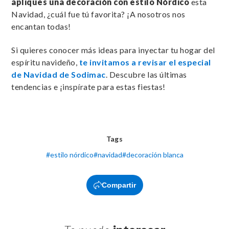
apliques una decoración con estilo Nórdico
esta
Navidad, ¿cuál fue tú favorita? ¡A nosotros nos
encantan todas!
Si quieres conocer más ideas para inyectar tu hogar del
espíritu navideño,
te invitamos a revisar el especial
de Navidad de Sodimac
. Descubre las últimas
tendencias e ¡inspírate para estas fiestas!
Tags
#
estilo nórdico
#
navidad
#
decoración blanca
Compartir