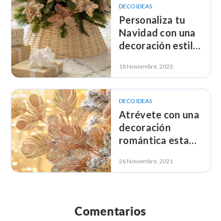
DECO IDEAS
Personaliza tu
Navidad con una
decoración estilo
Boho-chic
18 Noviembre, 2022
DECO IDEAS
Atrévete con una
decoración
romántica esta
Navidad
26 Noviembre, 2021
Comentarios