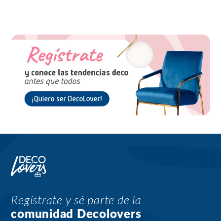
Regístrate y sé parte de la
comunidad Decolovers