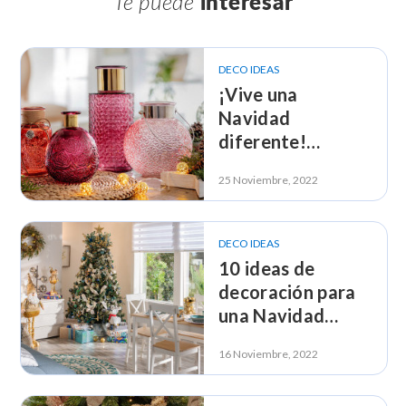
Te puede
interesar
DECO IDEAS
¡Vive una
Navidad
diferente!
Decoración estilo
25 Noviembre, 2022
vintage
DECO IDEAS
10 ideas de
decoración para
una Navidad
Decolover
16 Noviembre, 2022