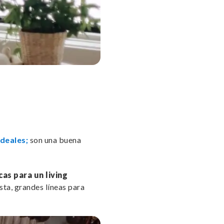
ideales;
son una buena
as para un living
ta, grandes líneas para