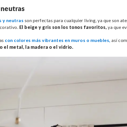
y neutras
as y neutras
son perfectas para cualquier living, ya que son 
ecorativo.
El beige y gris son los tonos favoritos,
ya que ev
ras
con colores más vibrantes en muros o muebles,
así com
 el metal, la madera o el vidrio.