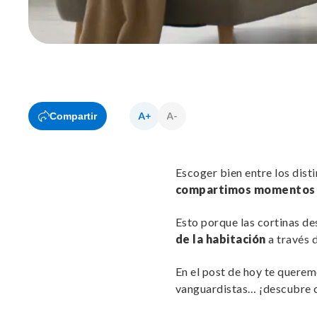
Compartir
Escoger bien entre los disti
compartimos momentos e
Esto porque las cortinas d
de la habitación
a través d
En el post de hoy te quere
vanguardistas… ¡descubre cuá