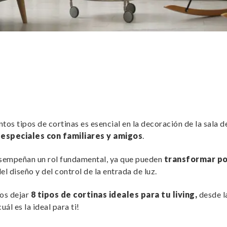
ntos tipos de cortinas es esencial en la decoración de la sala 
speciales con familiares y amigos
.
esempeñan un rol fundamental, ya que pueden
transformar po
el diseño y del control de la entrada de luz.
mos dejar
8 tipos de cortinas ideales para tu living,
desde la
l es la ideal para ti!