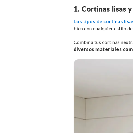
1. Cortinas lisas 
Los tipos de cortinas lis
bien con cualquier estilo d
Combina tus cortinas neut
diversos
materiales como