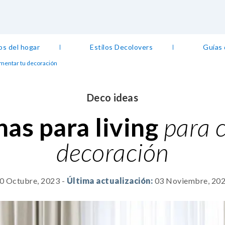
os del hogar
Estilos Decolovers
Guías
lementar tu decoración
Deco ideas
nas para living
para 
decoración
0 Octubre, 2023
-
Última actualización:
03 Noviembre, 20