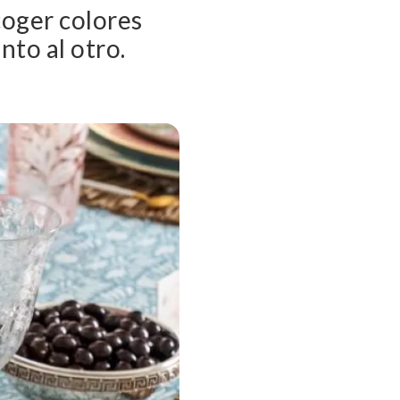
coger colores
nto al otro.