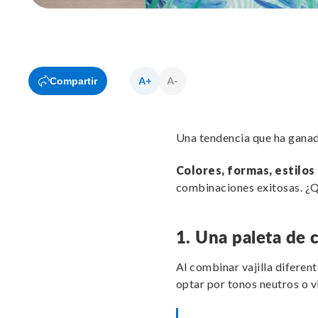
Compartir
Una tendencia que ha gana
Colores, formas, estilos
combinaciones exitosas. ¿Q
1. Una paleta de 
Al combinar vajilla diferent
optar por tonos neutros o v