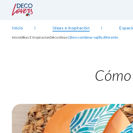
Inicio
Ideas e inspiración
Espaci
Inicio
Ideas E Inspiracion
Deco Ideas
Cómo combinar vajilla diferente
Cómo