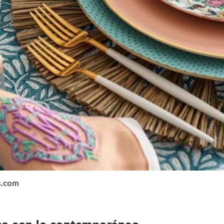
s.com