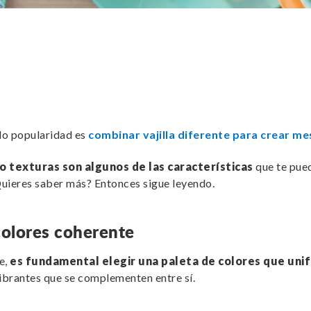
do popularidad es
combinar vajilla diferente para crear mes
 o texturas son algunos de las características
que te pue
uieres saber más? Entonces sigue leyendo.
colores coherente
e,
es fundamental elegir una paleta de colores que unif
ibrantes que se complementen entre sí.