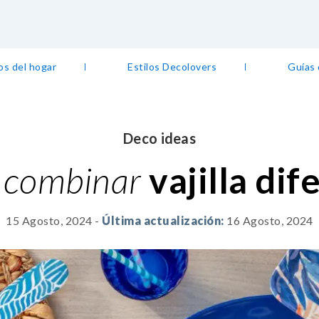
os del hogar
Estilos Decolovers
Guías
Deco ideas
 combinar
vajilla dif
15 Agosto, 2024
-
Última actualización:
16 Agosto, 2024