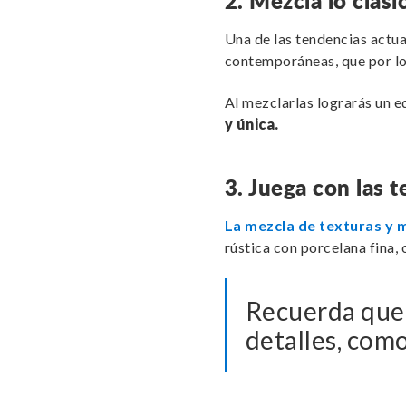
2. Mezcla lo clás
Una de las tendencias actua
contemporáneas, que por lo g
Al mezclarlas lograrás un eq
y única.
3. Juega con las t
La mezcla de texturas y m
rústica con porcelana fina,
Recuerda que 
detalles, como