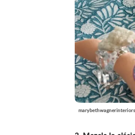
marybethwagnerinterior