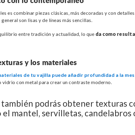
ico con lo contemporáneo
les es combinar piezas clásicas, más decoradas y con detalle
eneral son lisas y de líneas más sencillas.
uilibrio entre tradición y actualidad, lo que
da como resulta
exturas y los materiales
ateriales de tu vajilla puede añadir profundidad a la me
 o vidrio con metal para crear un contraste moderno.
también podrás obtener texturas c
 el mantel, servilletas, candelabros 