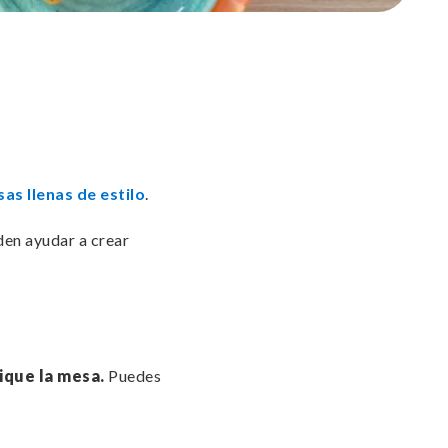
as llenas de estilo
.
den ayudar a crear
ique la mesa.
Puedes