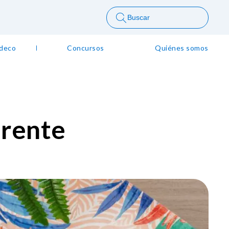
Buscar
 deco
Concursos
Quiénes somos
erente