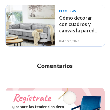
DECO IDEAS
Cómo decorar
con cuadros y
canvas la pared
de tu sofá
08 Enero, 2025
Comentarios