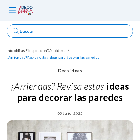
Buscar
Inicio
Ideas E Inspiracion
Deco Ideas
ncursos
¿Arriendas? Revisa estas ideas para decorar las paredes
Deco ideas
¿Arriendas? Revisa estas
ideas
para
decorar las paredes
03 Julio, 2025