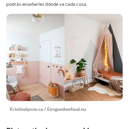
podrás enseñarles dónde va cada cosa.
Kristinalynne.ca / Eengoedverhaal.nu