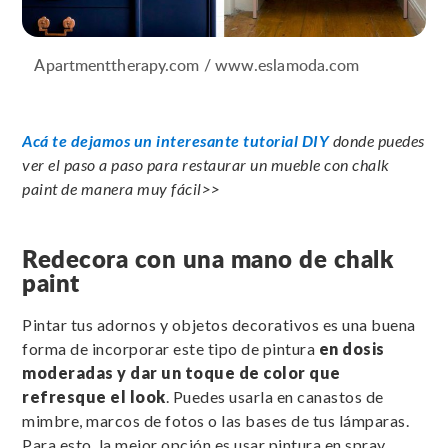
Apartmenttherapy.com / www.eslamoda.com
Acá te dejamos un interesante tutorial DIY
donde puedes
ver el paso a paso para restaurar un mueble con chalk
paint de manera muy fácil>>
Redecora con una mano de chalk
paint
Pintar tus adornos y objetos decorativos es una buena
forma de incorporar este tipo de pintura
en dosis
moderadas y dar un toque de color que
refresque el look
. Puedes usarla en canastos de
mimbre, marcos de fotos o las bases de tus lámparas.
Para esto, la mejor opción es usar pintura en spray.