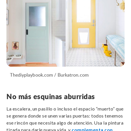
Thediyplaybook.com / Burkatron.com
No más esquinas aburridas
La escalera, un pasillo o incluso el espacio “muerto” que
se genera donde se unen varias puertas: todos tenemos
ese rincón que necesita algo de atención. Usa la pintura
tizada para darle nueva vida, y
complementa con