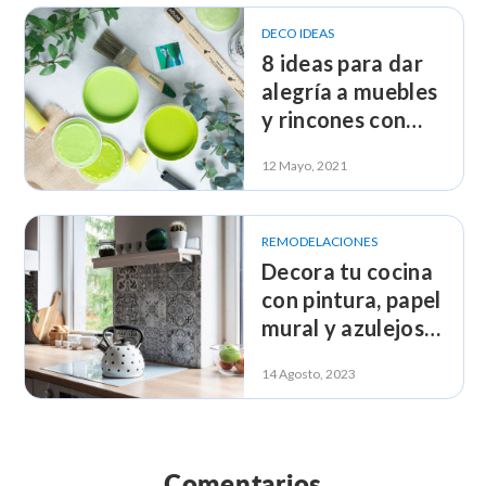
DECO IDEAS
8 ideas para dar
alegría a muebles
y rincones con
pintura
12 Mayo, 2021
REMODELACIONES
Decora tu cocina
con pintura, papel
mural y azulejos
adhesivos
14 Agosto, 2023
Comentarios