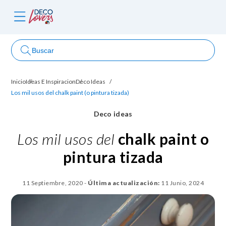
Buscar
Inicio
Ideas E Inspiracion
Deco Ideas
ncursos
Los mil usos del chalk paint (o pintura tizada)
Deco ideas
Los mil usos del
chalk paint o
pintura tizada
11 Septiembre, 2020
-
Última actualización:
11 Junio, 2024