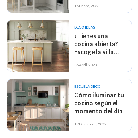
16 Enero, 2023
DECO IDEAS
¿Tienes una
cocina abierta?
Escoge la silla
perfecta para ti
06 Abril, 2023
ESCUELA DECO
Cómo iluminar tu
cocina según el
momento del día
19 Diciembre, 2022