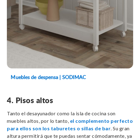
Muebles de despensa | SODIMAC
4. Pisos altos
Tanto el desayunador como la isla de cocina son
muebles altos, por lo tanto,
el complemento perfecto
para ellos son los taburetes o sillas de bar
. Su gran
altura permitirá que te puedas sentar cómodamente, ya