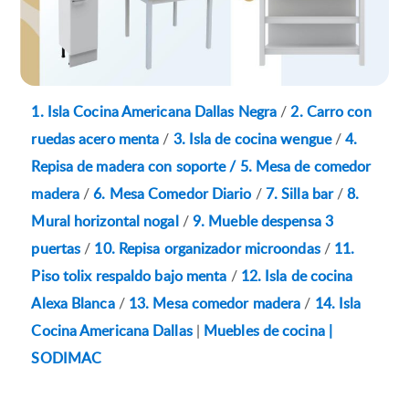
1. Isla Cocina Americana Dallas Negra
/
2. Carro con
ruedas acero menta
/
3. Isla de cocina wengue
/
4.
Repisa de madera con soporte / 5. Mesa de comedor
madera
/
6. Mesa Comedor Diario
/
7. Silla bar
/
8.
Mural horizontal nogal
/
9. Mueble despensa 3
puertas
/
10. Repisa organizador microondas
/
11.
Piso tolix respaldo bajo menta
/
12. Isla de cocina
Alexa Blanca
/
13. Mesa comedor madera
/
14. Isla
Cocina Americana Dallas
|
Muebles de cocina |
SODIMAC