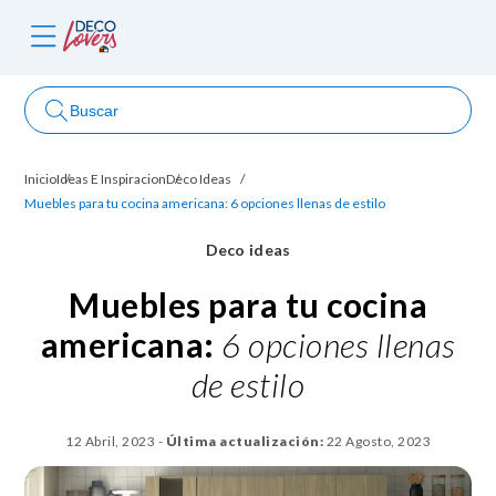
Buscar
Inicio
Ideas E Inspiracion
Deco Ideas
ncursos
Muebles para tu cocina americana: 6 opciones llenas de estilo
Deco ideas
Muebles para tu cocina
americana:
6 opciones llenas
de estilo
12 Abril, 2023
-
Última actualización:
22 Agosto, 2023