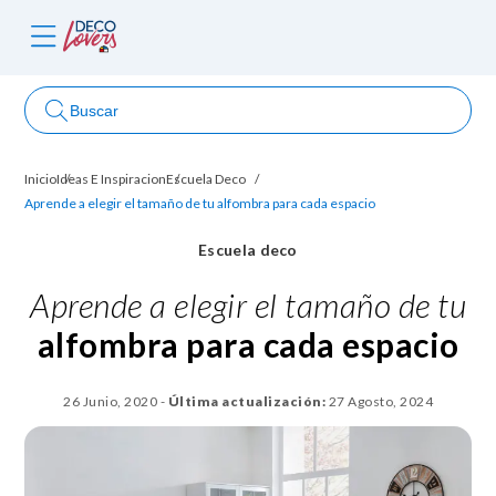
Buscar
Inicio
Ideas E Inspiracion
Escuela Deco
ncursos
Aprende a elegir el tamaño de tu alfombra para cada espacio
Escuela deco
Aprende a elegir el tamaño de tu
alfombra para cada espacio
26 Junio, 2020
-
Última actualización:
27 Agosto, 2024