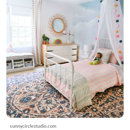
sunnycirclestudio.com