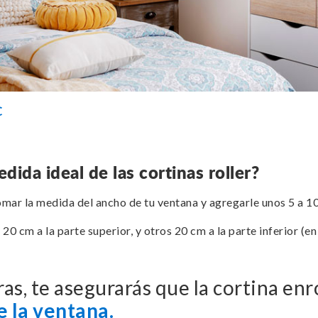
C
ida ideal de las cortinas roller?
mar la medida del ancho de tu ventana y agregarle unos 5 a 10
0 cm a la parte superior, y otros 20 cm a la parte inferior (en 
as, te asegurarás que la cortina enr
e la ventana.