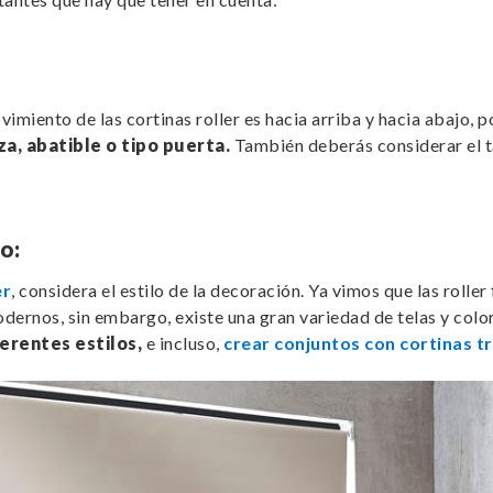
miento de las cortinas roller es hacia arriba y hacia abajo, p
a, abatible o tipo puerta.
También deberás considerar el ta
io:
er
, considera el estilo de la decoración. Ya vimos que las rolle
odernos, sin embargo, existe una gran variedad de telas y color
ferentes estilos,
e incluso,
crear conjuntos con cortinas tr