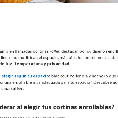
 también llamadas cortinas
roller,
destacan por su diseño sencill
 líneas no modifican el espacio, más bien lo complementan de
de luz, temperatura y privacidad.
 elegir según tu espacio
: blackout, roller día y noche (o dúo
ortina enrollable más adecuada para tu espacio? Descubre aq
tina roller.
rar al elegir tus cortinas enrollables
?
antes que hay que tener en cuenta: