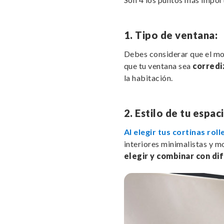
1. Tipo de ventana:
Debes considerar que el movi
que tu ventana sea
corrediz
la habitación.
2. Estilo de tu espac
Al elegir tus cortinas roll
interiores minimalistas y m
elegir y combinar con di