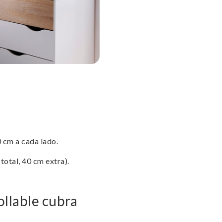
 cm a cada lado.
total, 40 cm extra).
ollable cubra