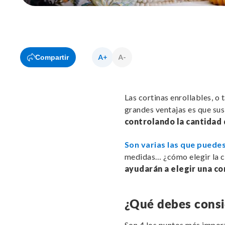
Compartir
Las cortinas enrollables, o
grandes ventajas es que sus
controlando la cantidad 
Son varias las que puedes
medidas… ¿cómo elegir la c
ayudarán a elegir una cor
¿Qué debes conside
Son 4 los puntos más import