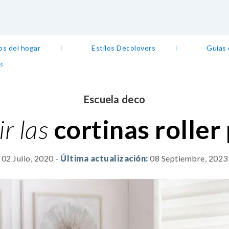
os del hogar
Estilos Decolovers
Guías
as
Escuela deco
r las
cortinas roller
02 Julio, 2020
-
Última actualización:
08 Septiembre, 2023