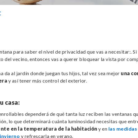
C
tana para saber el nivel de privacidad que vas a necesitar:. Si 
o del vecino, entonces vas a querer bloquear la vista por com
na da al jardín donde juegan tus hijos, tal vez sea mejor
una co
era
y así tener más control del exterior.
tu casa:
 enrollables dependerá de qué tanta luz reciben las ventanas q
ción, lo que determinará cuánta luminosidad necesitas que entr
ente en la temperatura de la habitación
y en
las medidas
invierno
y refrescarla en verano.