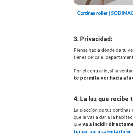
Cortinas roller | SODIMA
3. Privacidad:
Piensa hacia dónde da tu ven
tienes cerca el departament
Por el contrario, si la venta
te permita ver hacia afu
4. La luz que recibe 
La elección de tus cortinas
que le vas a dar a la habita
que
va a incidir directam
tomar para calentarla en 