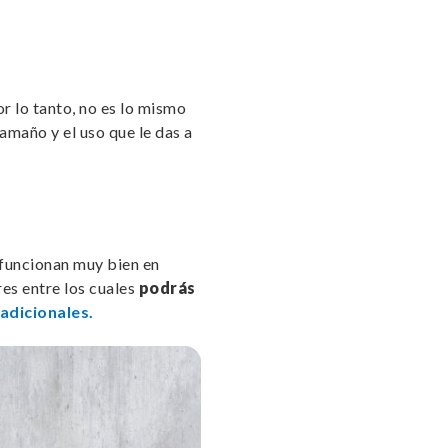
or lo tanto, no es lo mismo
maño y el uso que le das a
r funcionan muy bien en
es entre los cuales
podrás
adicionales.