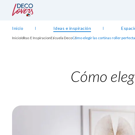
Inicio
Ideas e inspiración
Espaci
Inicio
Ideas E Inspiracion
Escuela Deco
Cómo elegir las cortinas roller perfect
Cómo elegi