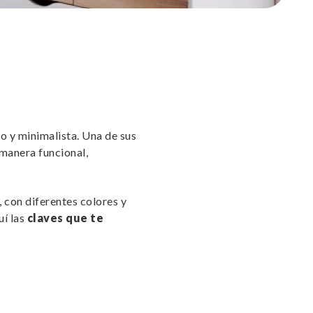
o y minimalista. Una de sus
 manera funcional,
), con diferentes colores y
uí las
claves que te