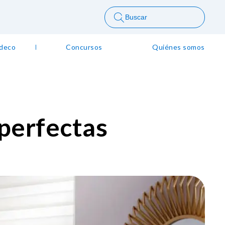
Buscar
 deco
Concursos
Quiénes somos
 perfectas