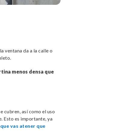
la ventana da a la calle o
pleto.
rtina menos densa que
ue cubren, así como el uso
e. Esto es importante, ya
 que vas atener que