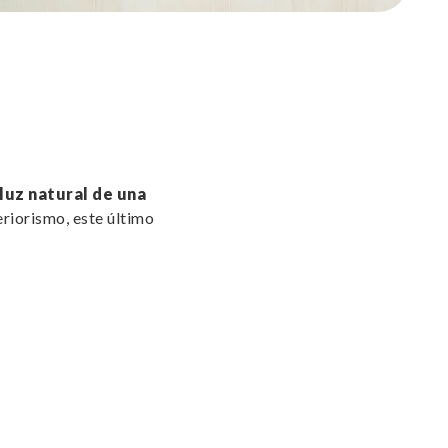
 luz natural de una
eriorismo, este último