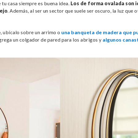
e tu casa siempre es buena idea.
Los de forma ovalada son i
ejo
. Además, al ser un sector que suele ser oscuro, la luz que
, ubícalo sobre un arrimo o
una banqueta de madera que p
grega un colgador de pared para los abrigos y
algunos canas