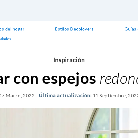
os del hogar
Estilos Decolovers
Guías
valados
Inspiración
r con espejos
redond
07 Marzo, 2022
-
Última actualización:
11 Septiembre, 202