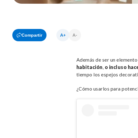
Compartir
Además de ser un elemento
habitación
,
o incluso hac
tiempo los espejos decorat
¿Cómo usarlos para potencia