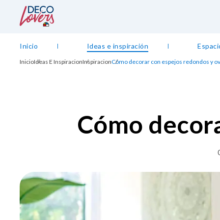
Inicio
Ideas e inspiración
Espaci
Inicio
Ideas E Inspiracion
Inspiracion
Cómo decorar con espejos redondos y o
Cómo decora