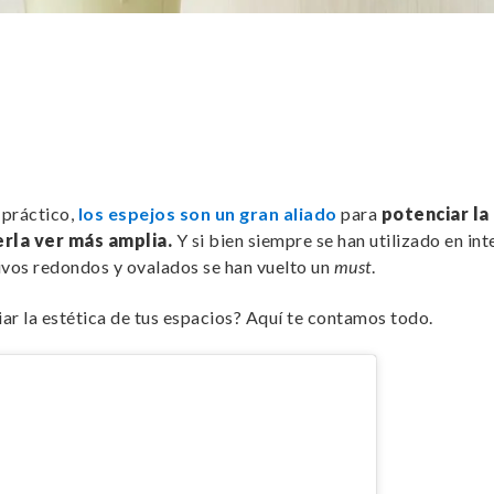
 práctico,
los espejos son un gran aliado
para
potenciar la
erla ver más amplia.
Y si bien siempre se han utilizado en int
ivos redondos y ovalados se han vuelto un
must
.
r la estética de tus espacios? Aquí te contamos todo.