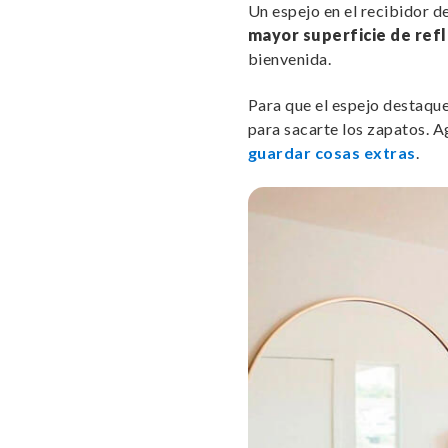
Un espejo en el recibidor d
mayor superficie de refl
bienvenida.
Para que el espejo destaque
para sacarte los zapatos. A
guardar cosas extras
.