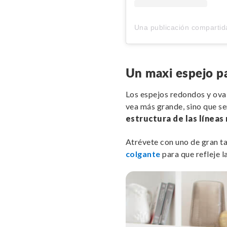
Un maxi espejo p
Los espejos redondos y oval
vea más grande, sino que se
estructura de las líneas
Atrévete con uno de gran 
colgante
para que refleje la