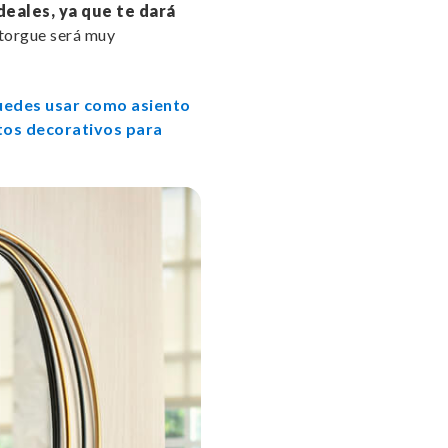
deales, ya que te dará
 otorgue será muy
uedes usar como asiento
tos decorativos para