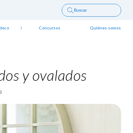
Buscar
 deco
Concursos
Quiénes somos
os y ovalados
3