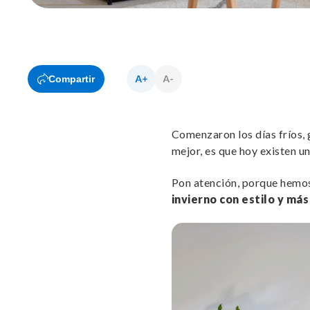
Compartir
Comenzaron los días fríos, g
mejor, es que hoy existen u
Pon atención, porque hemos
invierno con estilo y más