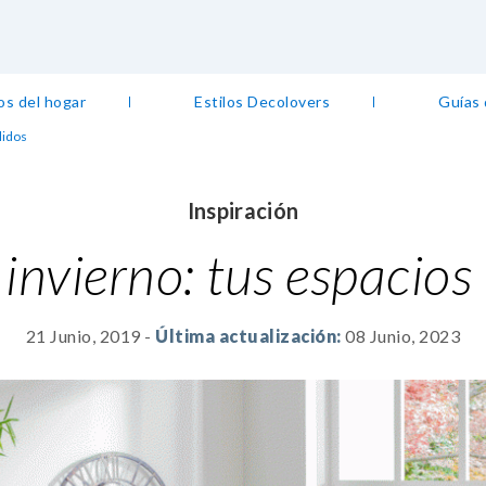
os del hogar
Estilos Decolovers
Guías
lidos
Inspiración
 invierno: tus espacios
21 Junio, 2019
-
Última actualización:
08 Junio, 2023