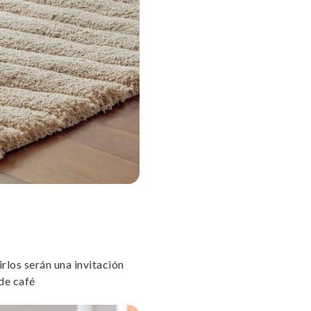
uirlos serán una invitación
 de café