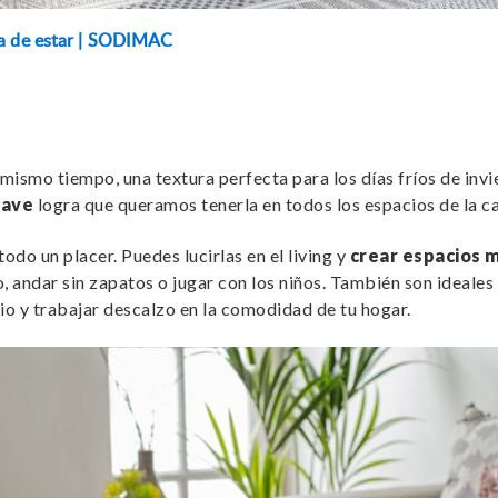
ala de estar | SODIMAC
l mismo tiempo, una textura perfecta para los días fríos de inv
uave
logra que queramos tenerla en todos los espacios de la ca
odo un placer. Puedes lucirlas en el living y
crear espacios 
 andar sin zapatos o jugar con los niños. También son ideales 
io y trabajar descalzo en la comodidad de tu hogar.