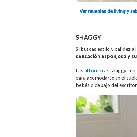
Ver muebles de living y s
SHAGGY
Si buscas estilo y calidez a
sensación esponjosa y s
Las
alfombras
shaggy son t
para acomodarte en el suelo,
bebés o debajo del escritor