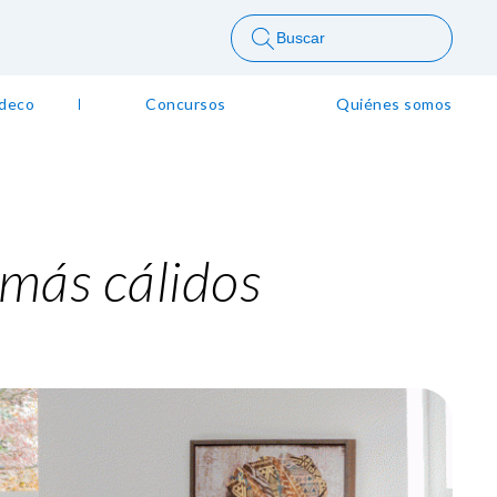
Buscar
 deco
Concursos
Quiénes somos
 más cálidos