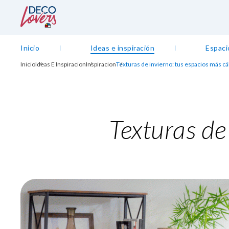
Inicio
Ideas e inspiración
Espaci
Inicio
Ideas E Inspiracion
Inspiracion
Texturas de invierno: tus espacios más cá
Texturas de