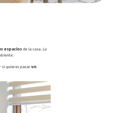
os espacios
de la casa. Lo
mbiente.
 si quieres pasar
un