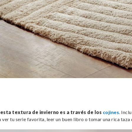
esta textura de invierno es a través de los
cojines
. Incl
er tu serie favorita, leer un buen libro o tomar una rica taza