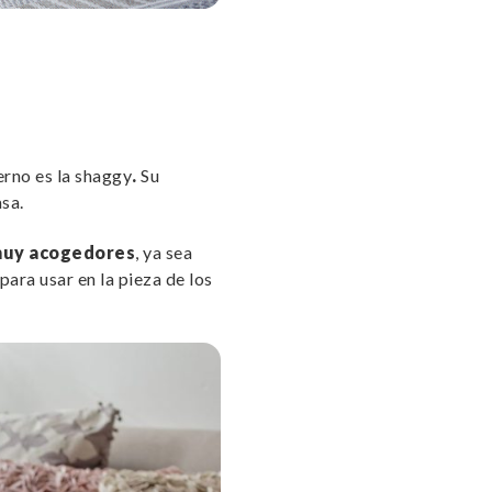
ierno es la shaggy
.
Su
sa.
muy acogedores
, ya sea
para usar en la pieza de los