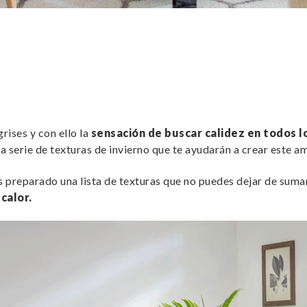
rises y con ello la
sensación de buscar calidez en todos l
na serie de texturas de invierno que te ayudarán a crear este a
 preparado una lista de texturas que no puedes dejar de sumar
 calor.