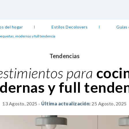
os del hogar
Estilos Decolovers
Guías
 pequeñas, modernas y full tendencia
Tendencias
vestimientos para
coci
ernas y full tende
13 Agosto, 2025
-
Última actualización:
25 Agosto, 2025