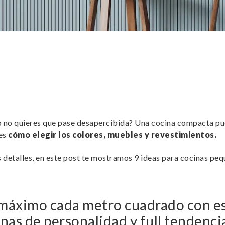
o no quieres que pase desapercibida? Una cocina compacta pue
bes
cómo elegir los colores, muebles y revestimientos.
s detalles, en este post te mostramos 9 ideas para cocinas p
máximo cada metro cuadrado con e
nas de personalidad y full tendenci