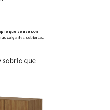
pre que se use con
ras colgantes, cubiertas,
y sobrio que