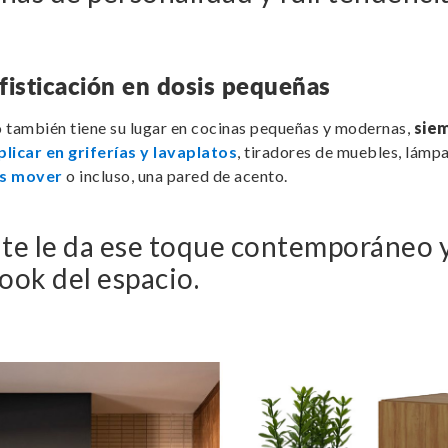
fisticación en dosis pequeñas
o también tiene su lugar en cocinas pequeñas y modernas,
siem
licar en griferías y lavaplatos
, tiradores de muebles, lámpa
as mover
o incluso, una pared de acento.
te le da ese toque contemporáneo 
look del espacio.