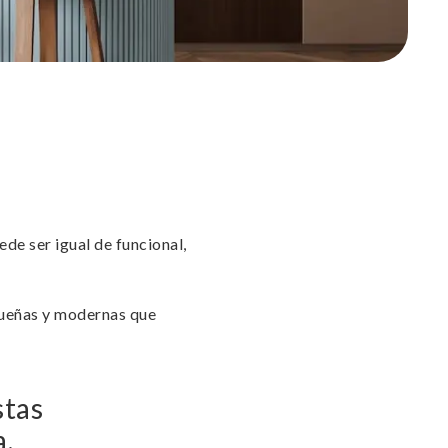
de ser igual de funcional,
equeñas y modernas que
stas
a.