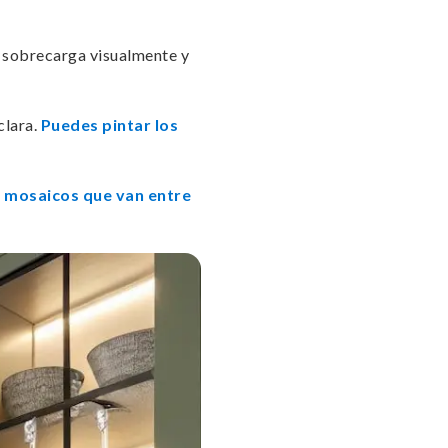
no sobrecarga visualmente y
clara.
Puedes pintar los
o mosaicos que van entre