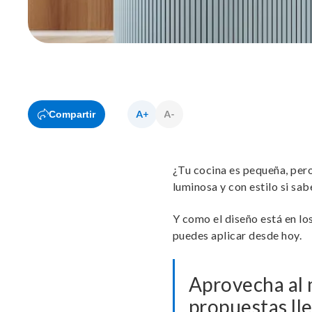
Compartir
¿Tu cocina es pequeña, per
luminosa y con estilo si sa
Y como el diseño está en lo
puedes aplicar desde hoy.
Aprovecha al 
propuestas lle