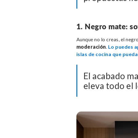
1. Negro mate: so
Aunque no lo creas, el negr
moderación
.
Lo puedes ap
islas de cocina que pued
El acabado ma
eleva todo el 