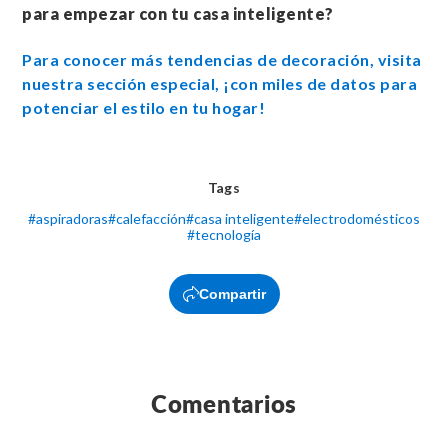
para empezar con tu casa inteligente?
Para conocer más tendencias de decoración, visita
nuestra sección especial, ¡con miles de datos para
potenciar el estilo en tu hogar!
Tags
#
aspiradoras
#
calefacción
#
casa inteligente
#
electrodomésticos
#
tecnología
Compartir
Comentarios