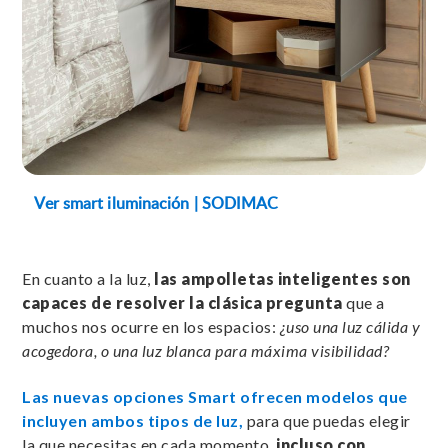
Ver smart iluminación | SODIMAC
En cuanto a la luz,
las ampolletas inteligentes son
capaces de resolver la clásica pregunta
que a
muchos nos ocurre en los espacios:
¿uso una luz cálida y
acogedora, o una luz blanca para máxima visibilidad?
Las nuevas opciones Smart ofrecen modelos que
incluyen ambos tipos de luz,
para que puedas elegir
la que necesitas en cada momento,
incluso con