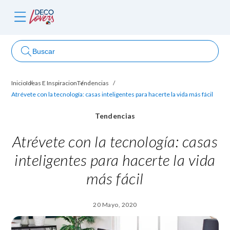
Buscar
Inicio
Ideas E Inspiracion
Tendencias
ncursos
Atrévete con la tecnología: casas inteligentes para hacerte la vida más fácil
Tendencias
Atrévete con la tecnología: casas
inteligentes para hacerte la vida
más fácil
20 Mayo, 2020