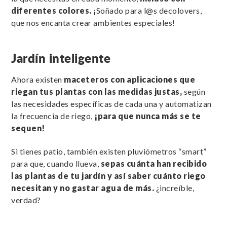
diferentes colores.
¡Soñado para l@s decolovers,
que nos encanta crear ambientes especiales!
Jardín inteligente
Ahora existen
maceteros con aplicaciones que
riegan tus plantas con las medidas justas,
según
las necesidades específicas de cada una y automatizan
la frecuencia de riego,
¡para que nunca más se te
sequen!
Si tienes patio, también existen pluviómetros “smart”
para que, cuando llueva,
sepas cuánta han recibido
las plantas de tu jardín y así saber cuánto riego
necesitan y no gastar agua de más.
¿increíble,
verdad?