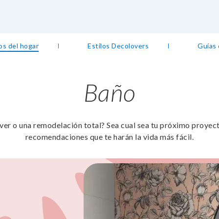
os del hogar
Estilos Decolovers
Guías
Baño
er o una remodelación total? Sea cual sea tu próximo proyecto
recomendaciones que te harán la vida más fácil.