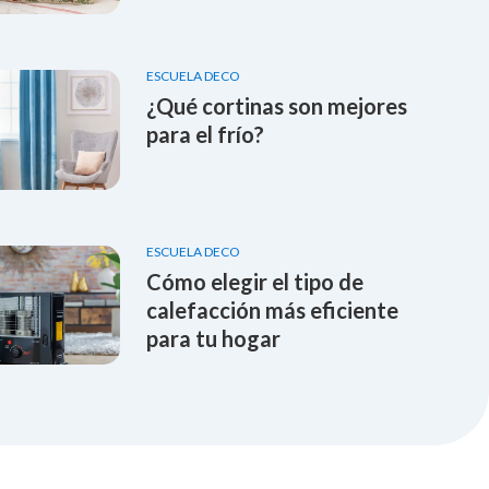
ESCUELA DECO
¿Qué cortinas son mejores
para el frío?
ESCUELA DECO
Cómo elegir el tipo de
calefacción más eficiente
para tu hogar