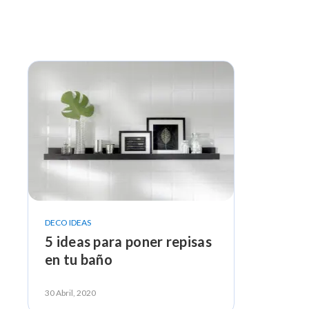
DECO IDEAS
5 ideas para poner repisas
en tu baño
30 Abril, 2020