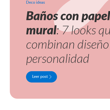
Deco ideas
Baños con pape
mural
: 7 looks q
combinan diseño
personalidad
Leer post