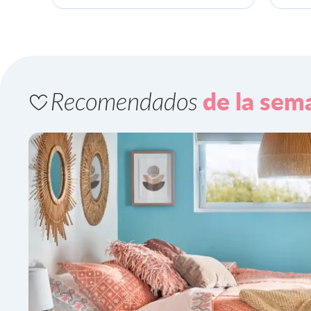
Recomendados
de la sem