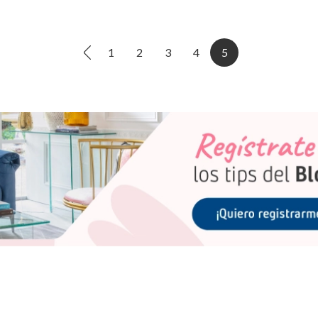
1
2
3
4
5