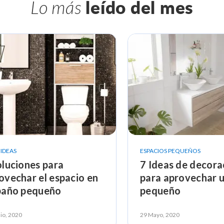
Lo más
leído del mes
IDEAS
ESPACIOS PEQUEÑOS
oluciones para
7 Ideas de decora
ovechar el espacio en
para aprovechar 
baño pequeño
pequeño
io, 2020
29 Mayo, 2020