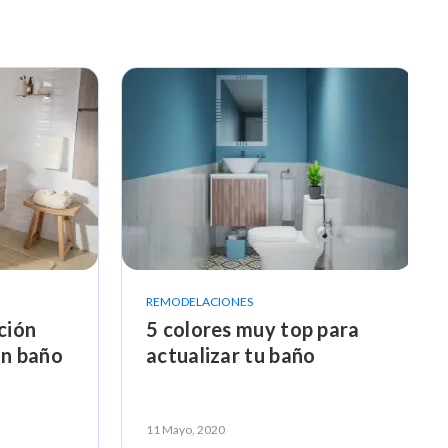
REMODELACIONES
ción
5 colores muy top para
un baño
actualizar tu baño
11 Mayo, 2020