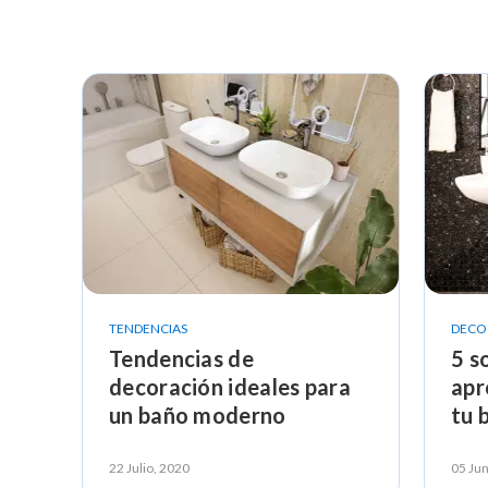
TENDENCIAS
DECO 
Tendencias de
5 s
decoración ideales para
apr
un baño moderno
tu 
22 Julio, 2020
05 Jun