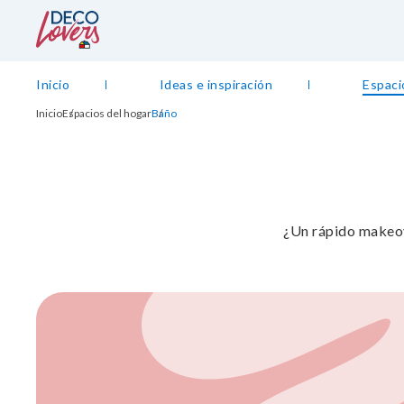
Inicio
Ideas e inspiración
Espaci
Inicio
Espacios del hogar
Baño
¿Un rápido makeov