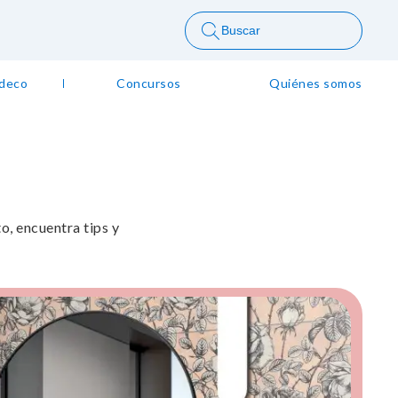
Buscar
 deco
Concursos
Quiénes somos
, encuentra tips y