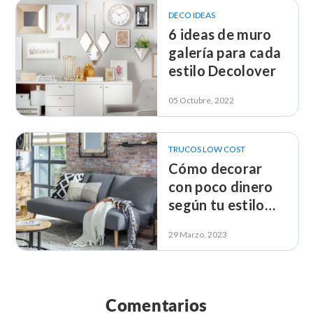
DECO IDEAS
6 ideas de muro
galería para cada
estilo Decolover
05 Octubre, 2022
TRUCOS LOW COST
Cómo decorar
con poco dinero
según tu estilo
Decolover
29 Marzo, 2023
Comentarios