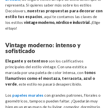
representa. Si quieres saber más sobre los estilos
Decolovers,
nuestras propuestas para decorar con
estilo
tus espacios
, aquí te contamos las claves de
los estilos
vintage moderno, nórdico e industrial.
¡Elige
el tuyo!
Vintage moderno: intenso y
sofisticado
Elegante y ostentoso
son los calificativos
principales del estilo vintage. Con una estética
marcada por una paleta de color intensa, con
tonos
llamativos como el mostaza, terracota, azul o
verde
, este estilo no pasará desapercibido.
Los
papeles murales
con grandes patrones, florales o
geométricos, tampoco pueden faltar. ¡Quedarán muy
bien en un gran muro de tu living, comedor, dormitorio