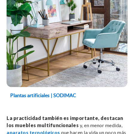
Plantas artificiales | SODIMAC
La practicidad también es importante, destacan
los muebles multifuncionales
y, en menor medida,
aparatos tecnológicos
que hacen la vida un poco más