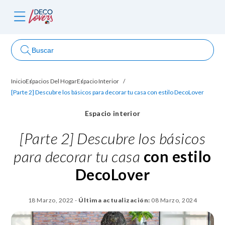
Buscar
Inicio
Espacios Del Hogar
Espacio Interior
ncursos
[Parte 2] Descubre los básicos para decorar tu casa con estilo DecoLover
Espacio interior
[Parte 2] Descubre los básicos
para decorar tu casa
con estilo
DecoLover
18 Marzo, 2022
-
Última actualización:
08 Marzo, 2024