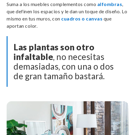
Suma a los muebles complementos como
alfombras
,
que definen los espacios y le dan un toque de diseño. Lo
mismo en tus muros, con
cuadros o canvas
que
aportan color.
Las plantas son otro
infaltable
, no necesitas
demasiadas, con una o dos
de gran tamaño bastará.