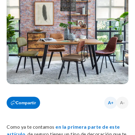
Compartir
Como ya te contamos
en la primera parte de este
artículo
, de seguro tienes un tipo de decoración que te