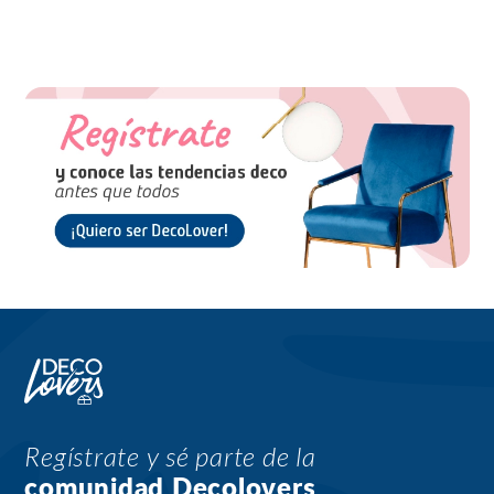
Regístrate y sé parte de la
comunidad Decolovers