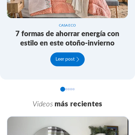
CASA ECO
7 formas de ahorrar energía con
estilo en este otoño-invierno
Leer post
Videos
más recientes