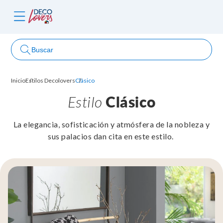
Buscar
Inicio
Estilos Decolovers
Clásico
ncursos
Estilo
Clásico
La elegancia, sofisticación y atmósfera de la nobleza y
sus palacios dan cita en este estilo.