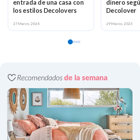
entrada de una casa con
dinero segú
los estilos Decolovers
Decolover
27 Marzo, 2024
29 Marzo, 2023
Recomendados
de la semana