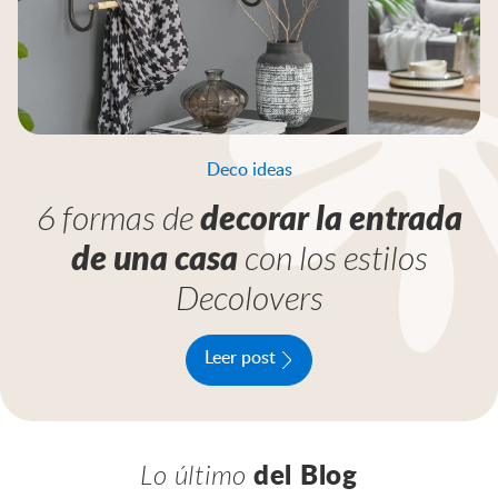
Deco ideas
6 formas de
decorar la entrada
de una casa
con los estilos
Decolovers
Leer post
Lo último
del Blog