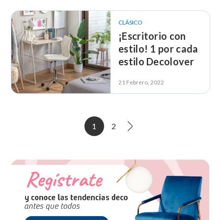
DecoLover
CLÁSICO
¡Escritorio con
estilo! 1 por cada
estilo Decolover
21 Febrero, 2022
1
2