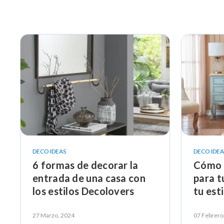
DECO IDEAS
DECO IDEA
6 formas de decorar la
Cómo e
entrada de una casa con
para t
los estilos Decolovers
tu est
27 Marzo, 2024
07 Febrero