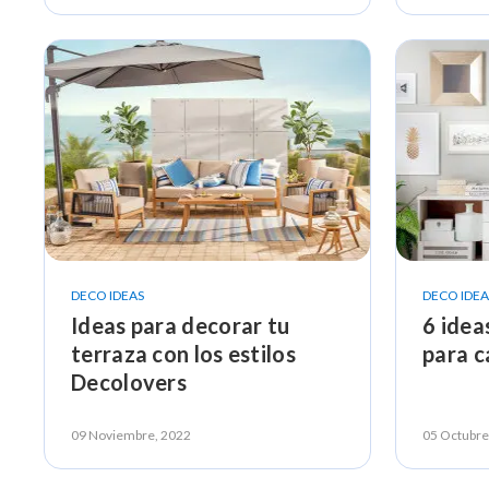
DECO IDEAS
DECO IDEA
Ideas para decorar tu
6 idea
terraza con los estilos
para c
Decolovers
09 Noviembre, 2022
05 Octubre