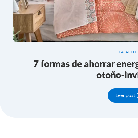
CASA ECO
7 formas de ahorrar energ
otoño-inv
Leer post