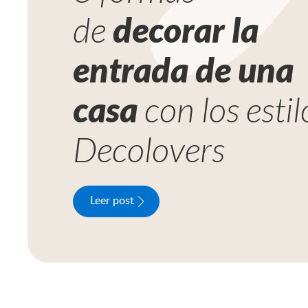
de
decorar la
entrada de una
casa
con los estil
Decolovers
Leer post