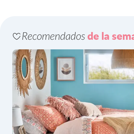
Recomendados
de la sem