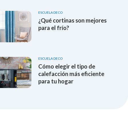
ESCUELA DECO
¿Qué cortinas son mejores
para el frío?
ESCUELA DECO
Cómo elegir el tipo de
calefacción más eficiente
para tu hogar