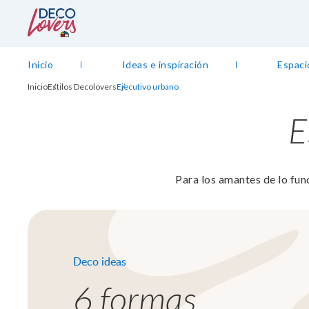
Inicio
Ideas e inspiración
Espaci
Inicio
Estilos Decolovers
Ejecutivo urbano
E
Para los amantes de lo func
Deco ideas
6 formas