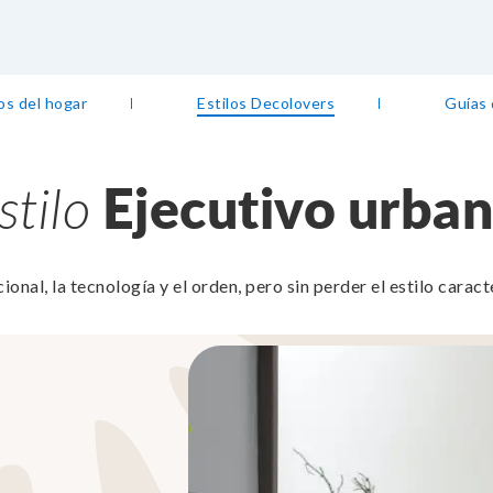
os del hogar
Estilos Decolovers
Guías
stilo
Ejecutivo
urba
ional, la tecnología y el orden, pero sin perder el estilo carac