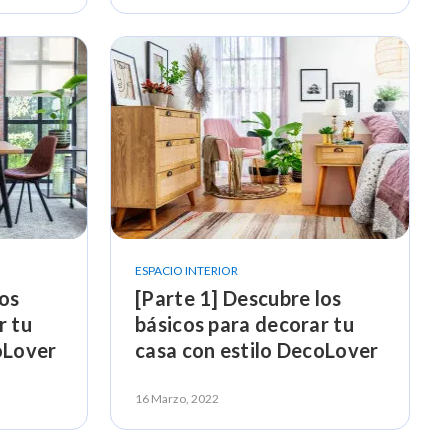
ESPACIO INTERIOR
los
[Parte 1] Descubre los
r tu
básicos para decorar tu
oLover
casa con estilo DecoLover
16 Marzo, 2022