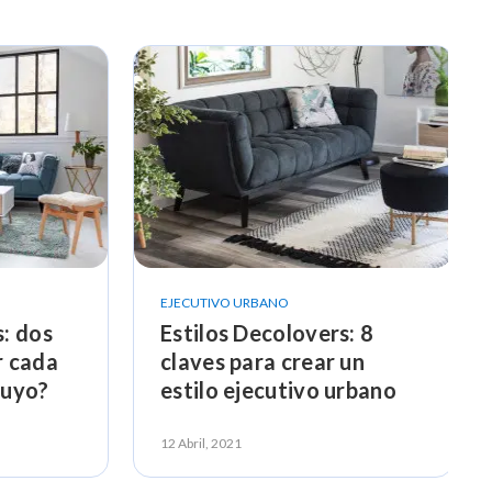
EJECUTIVO URBANO
s: dos
Estilos Decolovers: 8
r cada
claves para crear un
 tuyo?
estilo ejecutivo urbano
12 Abril, 2021