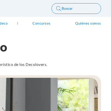
Buscar
 deco
Concursos
Quiénes somos
no
terístico de los Decolovers.