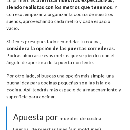
Lo primero es
aterrizar nuestras expectativas,
siendo realistas con los metros que tenemos
. Y
con eso, empezar a organizar la cocina de nuestros
sueños, aprovechando cada metro y cada espacio
vacío.
Si tienes presupuestado remodelar tu cocina,
considera la opción de las puertas correderas.
Podrás ahorrarte esos metros que se pierden con el
ángulo de apertura de la puerta corriente.
Por otro lado, si buscas una opción más simple, una
buena idea para cocinas pequeñas
son las isla de
cocina.
Así, tendrás más espacio de almacenamiento y
superficie para cocinar.
Apuesta por
muebles de cocina
ligeros, de puertas lisas (sin molduras).