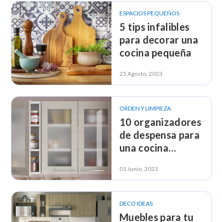
ESPACIOS PEQUEÑOS
5 tips infalibles
para decorar una
cocina pequeña
25 Agosto, 2023
ORDEN Y LIMPIEZA
10 organizadores
de despensa para
una cocina
impecable
01 Junio, 2023
DECO IDEAS
Muebles para tu