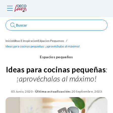
Buscar
Inicio
Ideas E Inspiracion
Espacios Pequenos
ncursos
Ideas para cocinas pequeñas: ¡aprovéchalas al máximo!
Espacios pequeños
Ideas para cocinas pequeñas
:
¡aprovéchalas al máximo!
05 Junio, 2020
-
Última actualización:
20 Septiembre, 2023