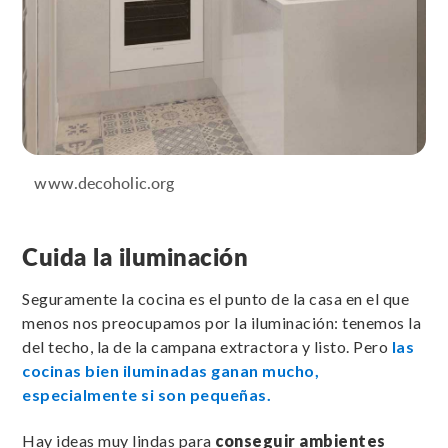
www.decoholic.org
Cuida la iluminación
Seguramente la cocina es el punto de la casa en el que
menos nos preocupamos por la iluminación: tenemos la
del techo, la de la campana extractora y listo. Pero
las
cocinas bien iluminadas ganan mucho,
especialmente si son pequeñas.
Hay ideas muy lindas para
conseguir ambientes