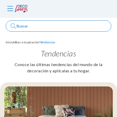
Buscar
Inicio
Ideas e inspiración
Tendencias
ncursos
Tendencias
Conoce las últimas tendencias del mundo de la
decoración y aplícalas a tu hogar.