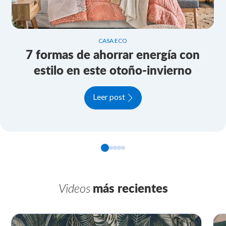
CASA ECO
7 formas de ahorrar energía con
estilo en este otoño-invierno
Leer post
Videos
más recientes