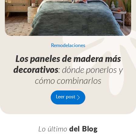
Remodelaciones
Los paneles de madera más
decorativos
: dónde ponerlos y
cómo combinarlos
Leer post
Lo último
del Blog