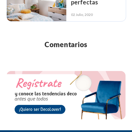
perfectas
02 Julio, 2020
Comentarios