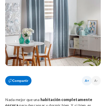
Compartir
Nada mejor que una
habitación completamente
oscura
para descansar y dormir bien. Y, si bien, es