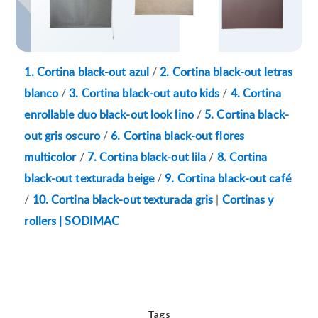
1. Cortina black-out azul
/
2. Cortina black-out letras
blanco
/
3. Cortina black-out auto kids
/
4. Cortina
enrollable duo black-out look lino
/
5. Cortina black-
out gris oscuro
/
6. Cortina black-out flores
multicolor
/
7. Cortina black-out lila
/
8. Cortina
black-out texturada beige
/
9. Cortina black-out café
/
10. Cortina black-out texturada gris
|
Cortinas y
rollers | SODIMAC
Tags