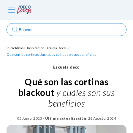
Buscar
Inicio
Ideas E Inspiracion
Escuela Deco
ncursos
Qué son las cortinas blackout y cuáles son sus beneficios
Escuela deco
Qué son las cortinas
blackout
y cuáles son sus
beneficios
05 Junio, 2023
-
Última actualización:
26 Agosto, 2024