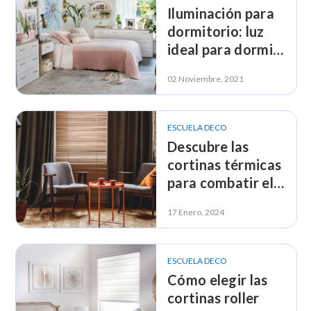
Iluminación para
dormitorio: luz
ideal para dormir
mejor
02 Noviembre, 2021
ESCUELA DECO
Descubre las
cortinas térmicas
para combatir el
calor
17 Enero, 2024
ESCUELA DECO
Cómo elegir las
cortinas roller