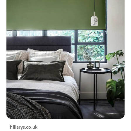
hillarys.co.uk