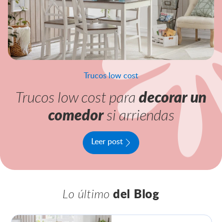
Trucos low cost
Trucos low cost para
decorar un
comedor
si arriendas
Leer post
Lo último
del Blog