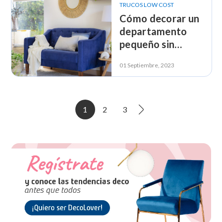
TRUCOS LOW COST
Cómo decorar un
departamento
pequeño sin
gastar mucho: 9
01 Septiembre, 2023
ideas
1
2
3