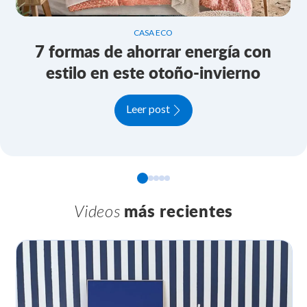
CASA ECO
7 formas de ahorrar energía con
estilo en este otoño-invierno
Leer post
Videos
más recientes