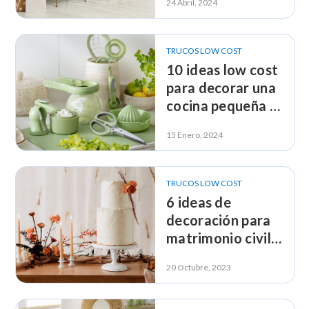
24 Abril, 2024
TRUCOS LOW COST
10 ideas low cost
para decorar una
cocina pequeña y
sencilla
15 Enero, 2024
TRUCOS LOW COST
6 ideas de
decoración para
matrimonio civil
en casa sin gastar
20 Octubre, 2023
mucho