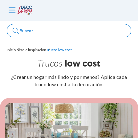
Buscar
Inicio
Ideas e inspiración
Trucos low cost
ncursos
Trucos
low cost
¿Crear un hogar más lindo y por menos? Aplica cada
truco low cost a tu decoración.